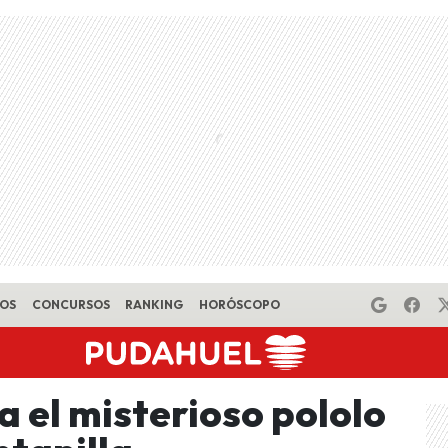
EOS
CONCURSOS
RANKING
HORÓSCOPO
a el misterioso pololo