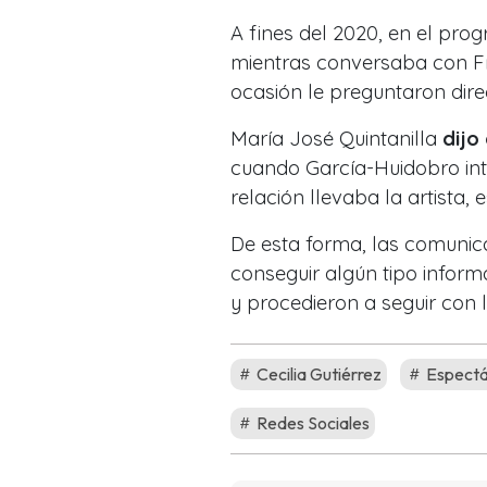
A fines del 2020, en el pro
mientras conversaba con Fr
ocasión le preguntaron dire
María José Quintanilla
dijo 
cuando García-Huidobro int
relación llevaba la artista, 
De esta forma, las comunica
conseguir algún tipo inform
y procedieron a seguir con
Cecilia Gutiérrez
Espectá
Redes Sociales