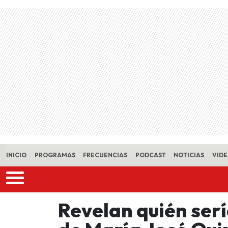
Skip to main content
INICIO
PROGRAMAS
FRECUENCIAS
PODCAST
NOTICIAS
VID
Revelan quién serí