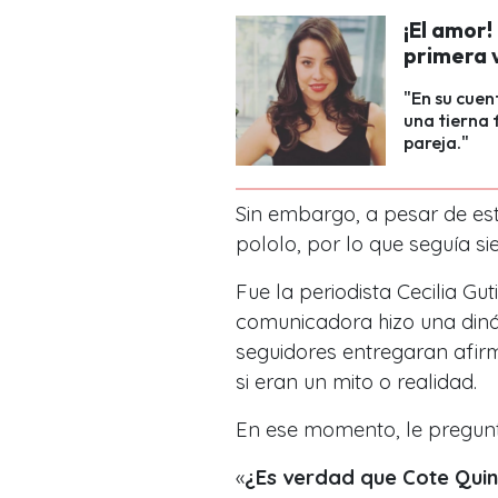
¡El amor!
primera 
"En su cuen
una tierna 
pareja."
Sin embargo, a pesar de est
pololo, por lo que seguía s
Fue la periodista Cecilia Guti
comunicadora hizo una dinám
seguidores entregaran afirm
si eran un mito o realidad.
En ese momento, le pregunt
«
¿Es verdad que Cote Quint