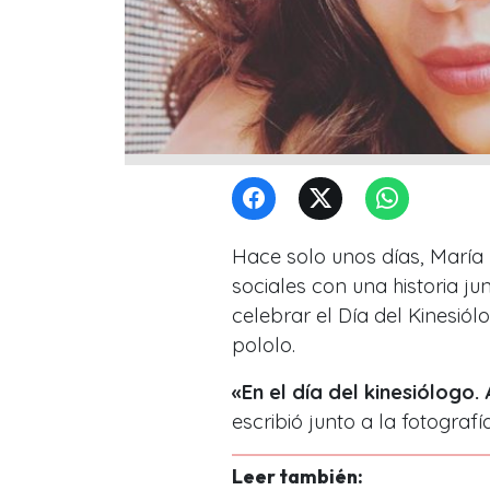
Hace solo unos días, María 
sociales con una historia ju
celebrar el Día del Kinesiól
pololo.
«En el día del kinesiólogo
escribió junto a la fotografía
Leer también: