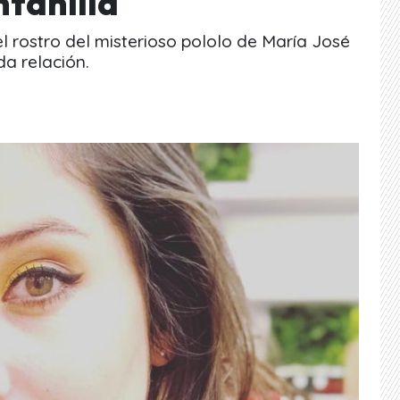
ntanilla
el rostro del misterioso pololo de María José
da relación.