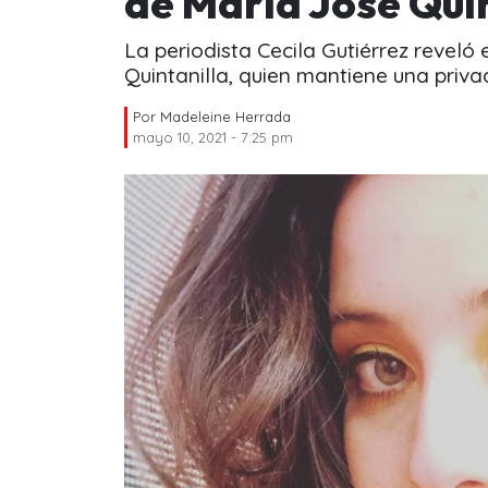
de María José Qui
La periodista Cecila Gutiérrez reveló 
Quintanilla, quien mantiene una priva
Por
Madeleine Herrada
mayo 10, 2021 - 7:25 pm