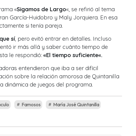
grama «
Sigamos de Largo
«, se refirió al tema
an García-Huidobro y Maly Jorquiera. En esa
ctamente si tenía pareja.
que sí
, pero evitó entrar en detalles. Incluso
entó ir más allá y saber cuánto tiempo de
esta le respondió:
«El tiempo suficiente
«.
doras entendieron que iba a ser difícil
ación sobre la relación amorosa de Quintanilla
 la dinámica de juegos del programa.
culo
Famosos
María José Quintanilla