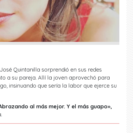
José Quintanilla sorprendió en sus redes
nto a su pareja. Allí la joven aprovechó para
ogo, insinuando que sería la labor que ejerce su
. Abrazando al más mejor. Y el más guapo»,
.