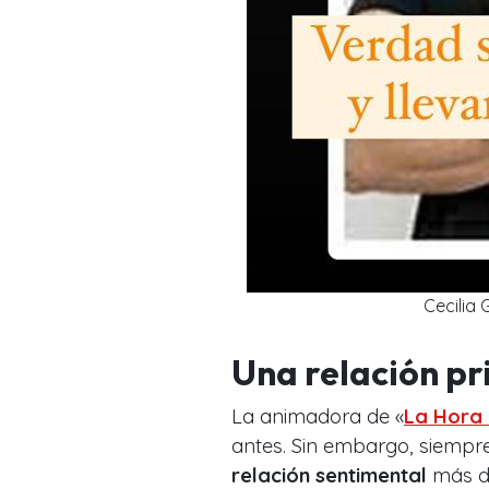
Cecilia 
Una relación p
La animadora de «
La Hora
antes. Sin embargo, siempr
relación sentimental
más d