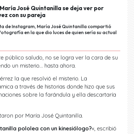
 María José Quintanilla se deja ver por
vez con su pareja
ta de Instagram, María José Quintanilla compartió
fotografía en la que dio luces de quien sería su actual
e público saludo, no se logra ver la cara de su
iendo un misterio… hasta ahora.
érrez la que resolvió el misterio. La
ica a través de historias donde hizo que sus
aciones sobre la farándula y ella descartaría
aron por María José Quintanilla.
anilla pololea con un kinesiólogo?
«, escribió