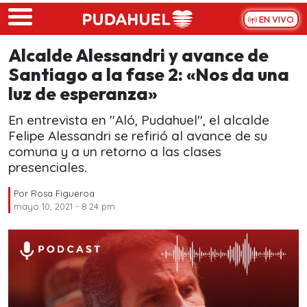
Skip to main content
EN VIVO
Alcalde Alessandri y avance de
Santiago a la fase 2: «Nos da una
luz de esperanza»
En entrevista en "Aló, Pudahuel", el alcalde
Felipe Alessandri se refirió al avance de su
comuna y a un retorno a las clases
presenciales.
Por
Rosa Figueroa
mayo 10, 2021 - 8:24 pm