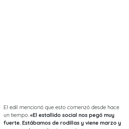
El edil mencionó que esto comenzó desde hace
un tiempo.
«El estallido social nos pegó muy
fuerte. Estábamos de rodillas y viene marzo y