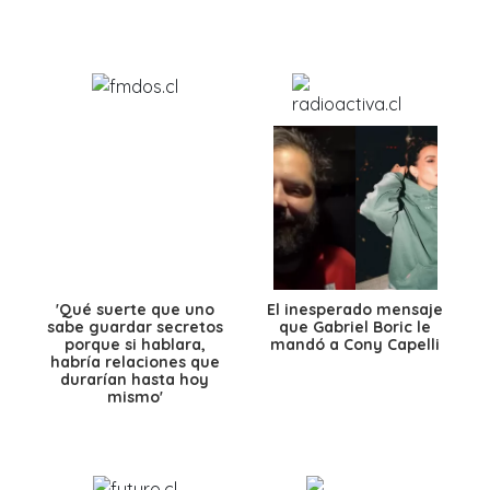
'Qué suerte que uno
El inesperado mensaje
sabe guardar secretos
que Gabriel Boric le
porque si hablara,
mandó a Cony Capelli
habría relaciones que
durarían hasta hoy
mismo'