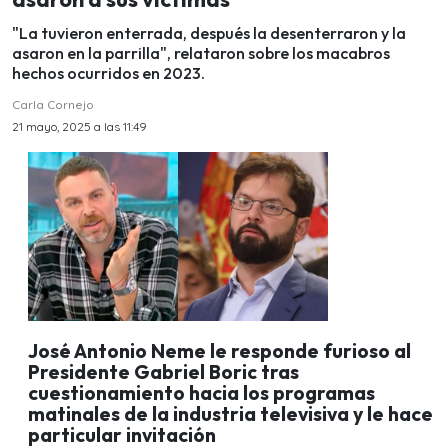
"La tuvieron enterrada, después la desenterraron y la
asaron en la parrilla", relataron sobre los macabros
hechos ocurridos en 2023.
Carla Cornejo
21 mayo, 2025 a las 11:49
José Antonio Neme le responde furioso al
Presidente Gabriel Boric tras
cuestionamiento hacia los programas
matinales de la industria televisiva y le hace
particular invitación