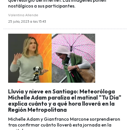
que resurgió del internet. Las imágenes ponen
nostálgicos a sus participantes.
Valentina Allende
25 julio, 2023 a las 15:43
Lluvia y nieve en Santiago: Meteoróloga
Michelle Adam paraliza el matinal "Tu Día"
explica cuánto y a qué hora lloverá en la
Región Metropolitana
Michelle Adam y Gianfranco Marcone sorprendieron
tras confirmar cuánto lloverá esta jornada en la