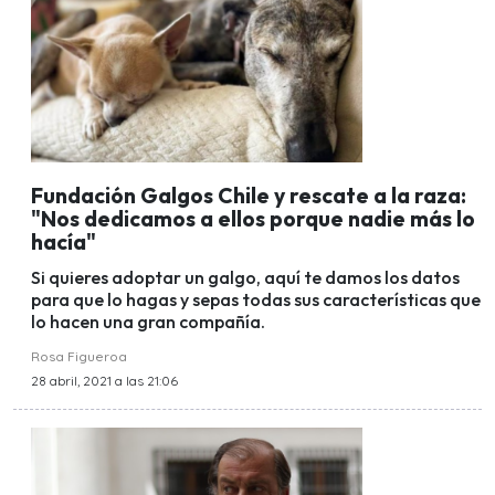
Fundación Galgos Chile y rescate a la raza:
"Nos dedicamos a ellos porque nadie más lo
hacía"
Si quieres adoptar un galgo, aquí te damos los datos
para que lo hagas y sepas todas sus características que
lo hacen una gran compañía.
Rosa Figueroa
28 abril, 2021 a las 21:06