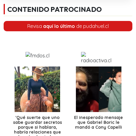
CONTENIDO PATROCINADO
Revisa
aquí lo último
de pudahuel.cl
'Qué suerte que uno
El inesperado mensaje
sabe guardar secretos
que Gabriel Boric le
porque si hablara,
mandó a Cony Capelli
habría relaciones que