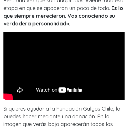
Pero una vez que son adoptados, «viene toda esa
etapa en que se apoderan un poco de todo.
Es lo
que siempre merecieron. Vas conociendo su
verdadera personalidad»
.
Si quieres ayudar a la Fundación Galgos Chile, lo
puedes hacer mediante una donación. En la
imagen que verás bajo aparecerán todos los