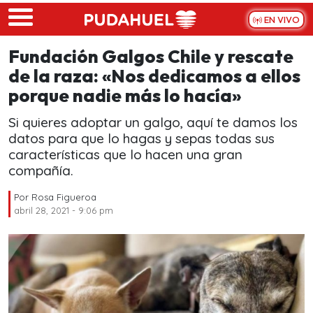
Skip to main content
EN VIVO
Fundación Galgos Chile y rescate
de la raza: «Nos dedicamos a ellos
porque nadie más lo hacía»
Si quieres adoptar un galgo, aquí te damos los
datos para que lo hagas y sepas todas sus
características que lo hacen una gran
compañía.
Por
Rosa Figueroa
abril 28, 2021 - 9:06 pm