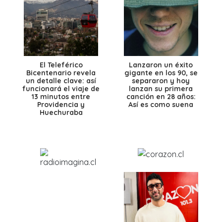
El Teleférico
Lanzaron un éxito
Bicentenario revela
gigante en los 90, se
un detalle clave: así
separaron y hoy
funcionará el viaje de
lanzan su primera
13 minutos entre
canción en 28 años:
Providencia y
Así es como suena
Huechuraba