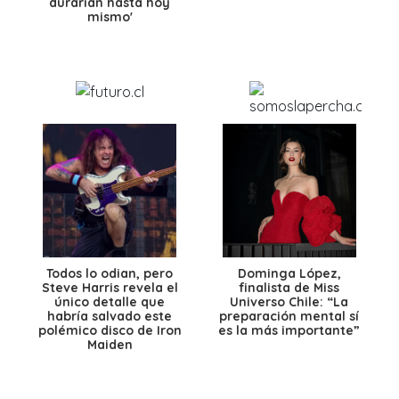
durarían hasta hoy
mismo'
Todos lo odian, pero
Dominga López,
Steve Harris revela el
finalista de Miss
único detalle que
Universo Chile: “La
habría salvado este
preparación mental sí
polémico disco de Iron
es la más importante”
Maiden