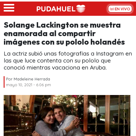
Skip to main content
EN VIVO
Solange Lackington se muestra
enamorada al compartir
imágenes con su pololo holandés
La actriz subió unas fotografías a Instagram en
las que luce contenta con su pololo que
conoció mientras vacaciona en Aruba.
Por
Madeleine Herrada
mayo 10, 2021 - 6:06 pm