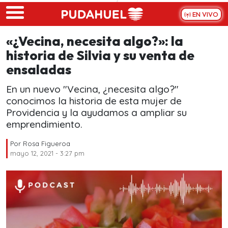
Skip to main content
EN VIVO
«¿Vecina, necesita algo?»: la
historia de Silvia y su venta de
ensaladas
En un nuevo "Vecina, ¿necesita algo?"
conocimos la historia de esta mujer de
Providencia y la ayudamos a ampliar su
emprendimiento.
Por
Rosa Figueroa
mayo 12, 2021 - 3:27 pm