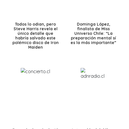
Todos lo odian, pero
Dominga López,
Steve Harris revela el
finalista de Miss
único detalle que
Universo Chile: “La
habría salvado este
preparación mental sí
polémico disco de Iron
es la más importante”
Maiden