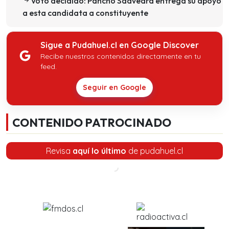
Voto decidido: Pancho Saavedra entrega su apoyo
a esta candidata a constituyente
Sigue a Pudahuel.cl en Google Discover
Recibe nuestros contenidos directamente en tu
feed.
Seguir en Google
CONTENIDO PATROCINADO
Revisa
aquí lo último
de pudahuel.cl