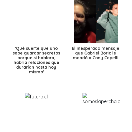
'Qué suerte que uno
El inesperado mensaje
sabe guardar secretos
que Gabriel Boric le
porque si hablara,
mandó a Cony Capelli
habría relaciones que
durarían hasta hoy
mismo'