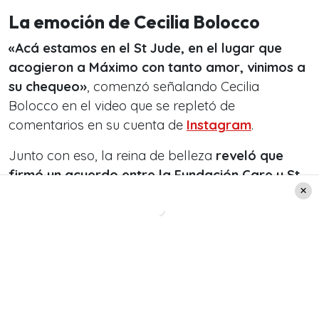
La emoción de Cecilia Bolocco
«Acá estamos en el St Jude, en el lugar que
acogieron a Máximo con tanto amor, vinimos a
su chequeo»
, comenzó señalando Cecilia
Bolocco en el video que se repletó de
comentarios en su cuenta de
Instagram
.
Junto con eso, la reina de belleza
reveló que
firmó un
acuerdo entre la Fundación Care y St
Jude Children’s Research Hospital.