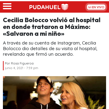
Skip to main content
EN VIVO
Cecilia Bolocco volvió al hospital
en donde trataron a Máximo:
«Salvaron a mi niño»
A través de su cuenta de Instagram, Cecilia
Bolocco dio detalles de su visita al hospital,
revelando que firmó un acuerdo.
Por
Rosa Figueroa
junio 4, 2021 - 7:59 pm