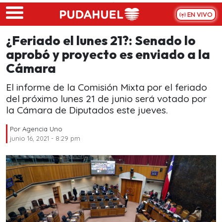
Skip to main content
EN VIVO
¿Feriado el lunes 21?: Senado lo
aprobó y proyecto es enviado a la
Cámara
El informe de la Comisión Mixta por el feriado
del próximo lunes 21 de junio será votado por
la Cámara de Diputados este jueves.
Por
Agencia Uno
junio 16, 2021 - 8:29 pm