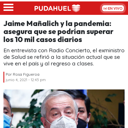
Skip to main content
EN VIVO
Jaime Mañalich y la pandemia:
asegura que se podrían superar
los 10 mil casos diarios
En entrevista con Radio Concierto, el exministro
de Salud se refirió a la situación actual que se
vive en el país y al regreso a clases.
Por
Rosa Figueroa
junio 4, 2021 - 12:43 pm