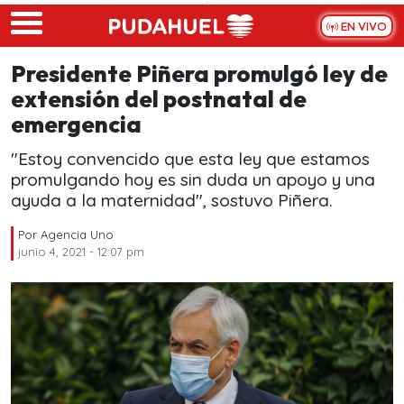
Skip to main content
EN VIVO
Presidente Piñera promulgó ley de
extensión del postnatal de
emergencia
"Estoy convencido que esta ley que estamos
promulgando hoy es sin duda un apoyo y una
ayuda a la maternidad", sostuvo Piñera.
Por
Agencia Uno
junio 4, 2021 - 12:07 pm