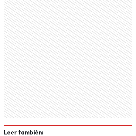
Leer también: