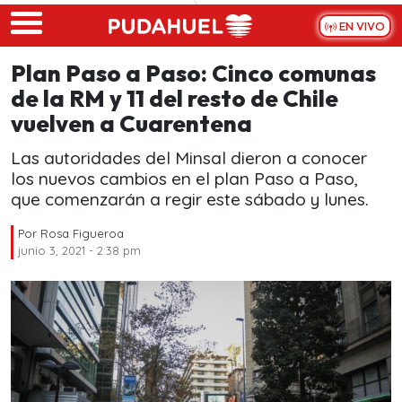
Skip to main content
EN VIVO
Plan Paso a Paso: Cinco comunas
de la RM y 11 del resto de Chile
vuelven a Cuarentena
Las autoridades del Minsal dieron a conocer
los nuevos cambios en el plan Paso a Paso,
que comenzarán a regir este sábado y lunes.
Por
Rosa Figueroa
junio 3, 2021 - 2:38 pm