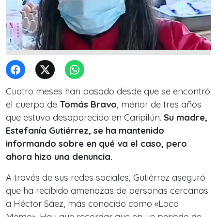
Cuatro meses han pasado desde que se encontró
el cuerpo de
Tomás Bravo
, menor de tres años
que estuvo desaparecido en Caripilún.
Su madre,
Estefanía Gutiérrez, se ha mantenido
informando sobre en qué va el caso, pero
ahora hizo una denuncia.
A través de sus redes sociales, Gutiérrez aseguró
que ha recibido amenazas de personas cercanas
a Héctor Sáez, más conocido como «Loco
Memo». Hay que recordar que en un periodo de