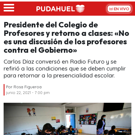
Skip to main content
EN VIVO
Presidente del Colegio de
Profesores y retorno a clases: «No
es una discusión de los profesores
contra el Gobierno»
Carlos Díaz conversó en Radio Futuro y se
refirió a las condiciones que se deben cumplir
para retornar a la presencialidad escolar.
Por
Rosa Figueroa
junio 22, 2021 - 7:00 pm