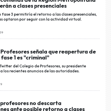
erán a clases presenciales
fase 3 permitiría el retorno a las clases presenciales,
 optaron por seguir con la actividad virtual.
:59
 Profesores señala que reapertura de
 fase 1 es "criminal"
Twitter del Colegio de Profesores, su presidente
 a los recientes anuncios de las autoridades.
29
 profesores no descarta
nes ante posible retorno a clases