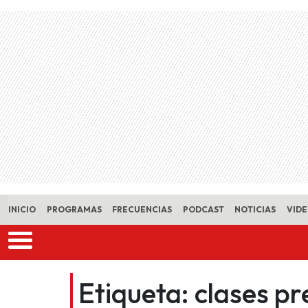
Skip to main content
INICIO
PROGRAMAS
FRECUENCIAS
PODCAST
NOTICIAS
VID
Etiqueta:
clases pr