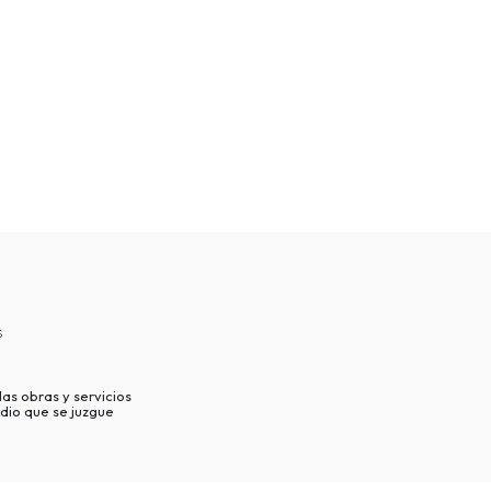
s
as obras y servicios
dio que se juzgue