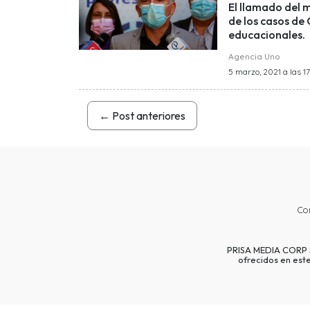
El llamado del 
de los casos de 
educacionales.
Agencia Uno
5 marzo, 2021 a las 17
←
Post anteriores
Co
PRISA MEDIA CORP SP
ofrecidos en est