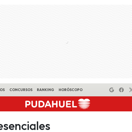
EOS
CONCURSOS
RANKING
HORÓSCOPO
esenciales