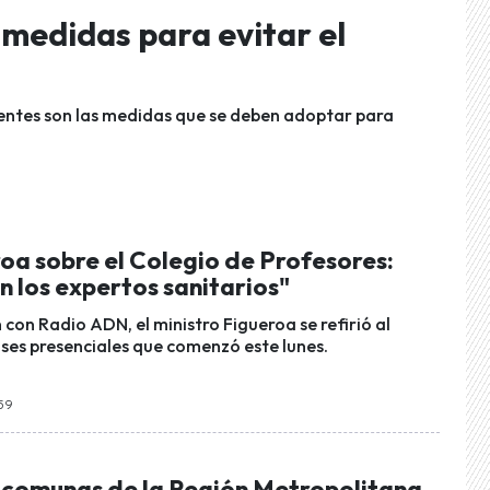
 medidas para evitar el
erentes son las medidas que se deben adoptar para
oa sobre el Colegio de Profesores:
on los expertos sanitarios"
con Radio ADN, el ministro Figueroa se refirió al
ases presenciales que comenzó este lunes.
:59
 comunas de la Región Metropolitana