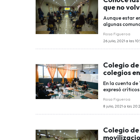
que no volv
Aunque estar en 
algunas comunas
Rosa Figueroa
26 julio, 2021 a las 10
Colegio de
colegios en
En la cuenta de 
expresó críticos
Rosa Figueroa
8 julio, 2021 a las 20:
Colegio de
movilizacio