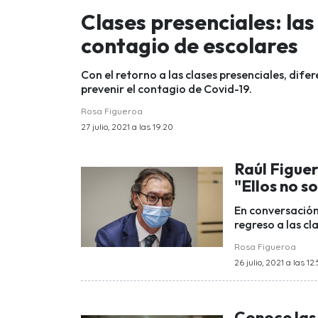
Clases presenciales: las
contagio de escolares
Con el retorno a las clases presenciales, dif
prevenir el contagio de Covid-19.
Rosa Figueroa
27 julio, 2021 a las 19:20
Raúl Figuer
"Ellos no s
En conversación 
regreso a las cl
Rosa Figueroa
26 julio, 2021 a las 12
Conoce las