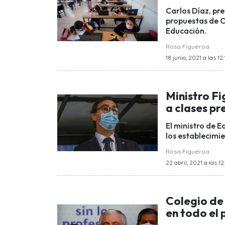
Carlos Díaz, pr
propuestas de Co
Educación.
Rosa Figueroa
18 junio, 2021 a las 12
Ministro F
a clases p
El ministro de E
los establecimi
Rosa Figueroa
22 abril, 2021 a las 1
Colegio de 
en todo el 