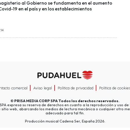
magisterio al Gobierno se fundamenta en el aumento
Covid-19 en el país y en los establecimientos
:14
ntacto comercial
Aviso legal
Política de privacidad
Política de cookie
©
PRISA MEDIA CORP SPA
Todos los derechos reservados.
A expresa su reserva de derechos en cuanto a la reproducción y uso de l
e sitio web, abarcando los medios de lectura mecánica o cualquier otro me
adecuado para tal fin.
Producción musical Cadena Ser, España 2026.