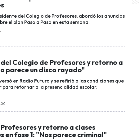
es
esidente del Colegio de Profesores, abordó los anuncios
obre el plan Paso a Paso en esta semana.
r
del Colegio de Profesores y retorno a
to parece un disco rayado"
ersó en Radio Futuro y se refirió a las condiciones que
 para retornar a la presencialidad escolar.
9:00
Profesores y retorno a clases
s en fase 1: "Nos parece criminal"