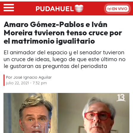
Skip to main content
EN VIVO
Amaro Gómez-Pablos e Iván
Moreira tuvieron tenso cruce por
el matrimonio igualitario
El animador del espacio y el senador tuvieron
un cruce de ideas, luego de que este último no
le gustaran as preguntas del periodista
Por
José Ignacio Aguilar
julio 22, 2021 - 7:32 pm