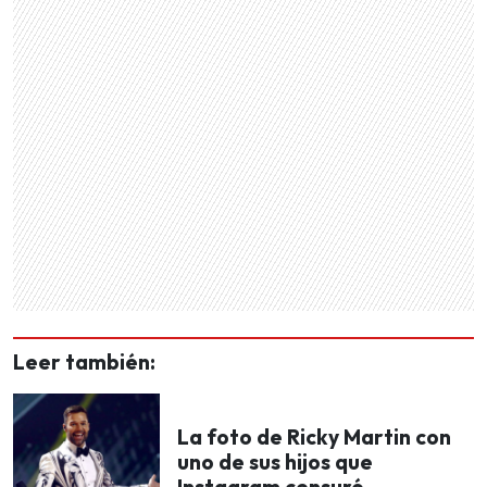
Leer también:
La foto de Ricky Martin con
uno de sus hijos que
Instagram censuró