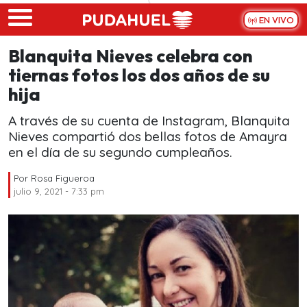
Skip to main content
EN VIVO
Blanquita Nieves celebra con
tiernas fotos los dos años de su
hija
A través de su cuenta de Instagram, Blanquita
Nieves compartió dos bellas fotos de Amayra
en el día de su segundo cumpleaños.
Por
Rosa Figueroa
julio 9, 2021 - 7:33 pm