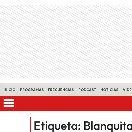
Skip to main content
INICIO
PROGRAMAS
FRECUENCIAS
PODCAST
NOTICIAS
VID
Etiqueta:
Blanquit