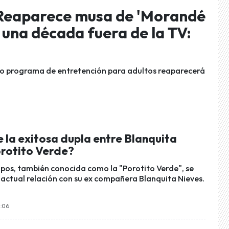
! Reaparece musa de 'Morandé
una década fuera de la TV:
uo programa de entretención para adultos reaparecerá
 la exitosa dupla entre Blanquita
orotito Verde?
os, también conocida como la "Porotito Verde", se
u actual relación con su ex compañera Blanquita Nieves.
8:06