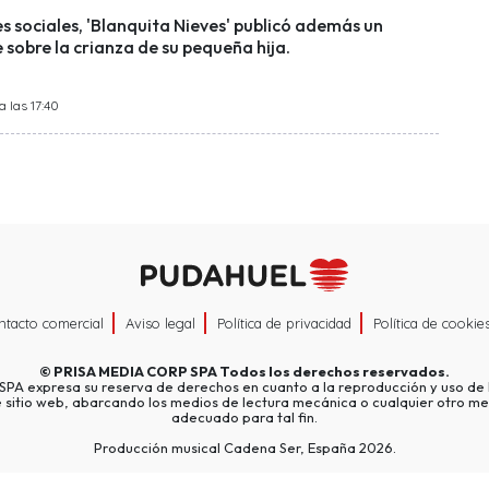
s sociales, 'Blanquita Nieves' publicó además un
 sobre la crianza de su pequeña hija.
 las 17:40
ntacto comercial
Aviso legal
Política de privacidad
Política de cookie
©
PRISA MEDIA CORP SPA
Todos los derechos reservados.
A expresa su reserva de derechos en cuanto a la reproducción y uso de l
e sitio web, abarcando los medios de lectura mecánica o cualquier otro me
adecuado para tal fin.
Producción musical Cadena Ser, España 2026.