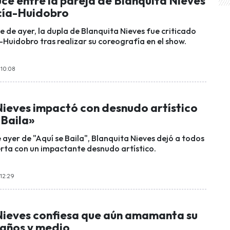
uce entre la pareja de Blanquita Nieves
cía-Huidobro
 de ayer, la dupla de Blanquita Nieves fue criticado
-Huidobro tras realizar su coreografía en el show.
 10:08
Nieves impactó con desnudo artístico
 Baila»
e ayer de "Aquí se Baila", Blanquita Nieves dejó a todos
erta con un impactante desnudo artístico.
12:29
Nieves confiesa que aún amamanta su
 años y medio