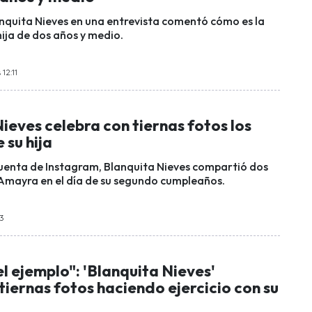
anquita Nieves en una entrevista comentó cómo es la
hija de dos años y medio.
12:11
ieves celebra con tiernas fotos los
 su hija
cuenta de Instagram, Blanquita Nieves compartió dos
 Amayra en el día de su segundo cumpleaños.
33
el ejemplo": 'Blanquita Nieves'
iernas fotos haciendo ejercicio con su