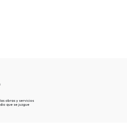
s
as obras y servicios
dio que se juzgue