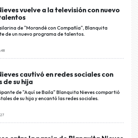
ieves vuelve a la televisión con nuevo
talentos
ailarina de "Morandé con Compañía", Blanquita
rte de un nuevo programa de talentos.
6:48
ieves cautivó en redes sociales con
 de su hija
cipante de "Aquí se Baila" Blanquita Nieves compartió
tales de su hija y encantó las redes sociales.
:27