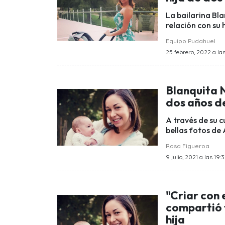
La bailarina Bl
relación con su 
Equipo Pudahuel
25 febrero, 2022 a las 
Blanquita N
dos años de
A través de su 
bellas fotos de
Rosa Figueroa
9 julio, 2021 a las 19:
"Criar con 
compartió t
hija