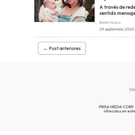
A través de rede
sentido mensaje
Belén Rubio
29 septiembre, 2020 a
←
Post anteriores
Co
PRISA MEDIA CORP SP
ofrecidos en est