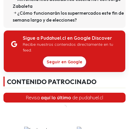
Zabaleta
¿Cómo funcionarán los supermercados este fin de
semana largo y de elecciones?
Sigue a Pudahuel.cl en Google Discover
Recibe nuestros contenidos directamente en tu
feed.
Seguir en Google
CONTENIDO PATROCINADO
Revisa
aquí lo último
de pudahuel.cl