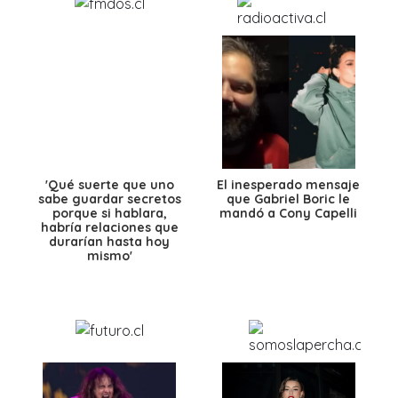
'Qué suerte que uno
El inesperado mensaje
sabe guardar secretos
que Gabriel Boric le
porque si hablara,
mandó a Cony Capelli
habría relaciones que
durarían hasta hoy
mismo'