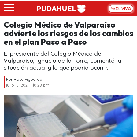
Skip to main content
EN VIVO
Colegio Médico de Valparaíso
advierte los riesgos de los cambios
en el plan Paso a Paso
El presidente del Colegio Médico de
Valparaíso, Ignacio de la Torre, comentó la
situación actual y lo que podría ocurrir.
Por
Rosa Figueroa
julio 15, 2021 - 10:28 pm