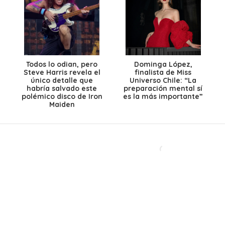
Todos lo odian, pero
Dominga López,
Steve Harris revela el
finalista de Miss
único detalle que
Universo Chile: “La
habría salvado este
preparación mental sí
polémico disco de Iron
es la más importante”
Maiden