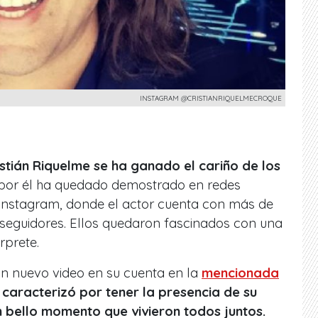
INSTAGRAM @CRISTIANRIQUELMECROQUE
stián Riquelme se ha ganado el cariño de los
 por él ha quedado demostrado en redes
 Instagram, donde el actor cuenta con más de
 seguidores. Ellos quedaron fascinados con una
rprete.
un nuevo video en su cuenta en la
mencionada
e caracterizó por tener la presencia de su
un bello momento que vivieron todos juntos.