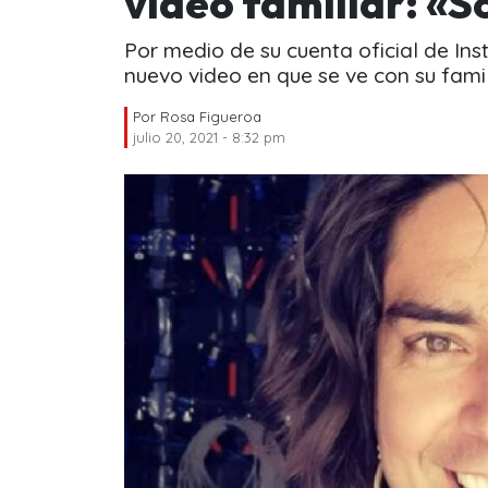
video familiar: «S
Por medio de su cuenta oficial de In
nuevo video en que se ve con su famil
Por
Rosa Figueroa
julio 20, 2021 - 8:32 pm