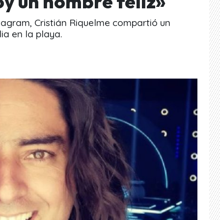
oy un hombre feliz»
stagram, Cristián Riquelme compartió un
ia en la playa.