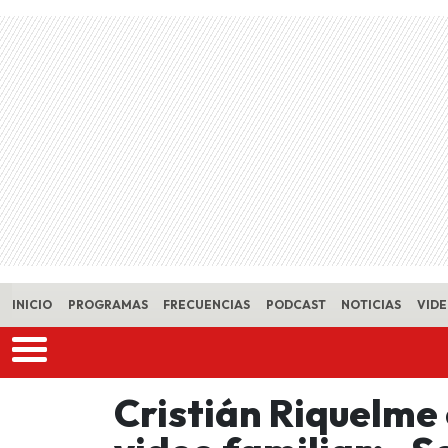
Skip to main content
INICIO
PROGRAMAS
FRECUENCIAS
PODCAST
NOTICIAS
VID
Cristián Riquelme