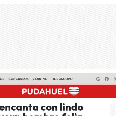
EOS
CONCURSOS
RANKING
HORÓSCOPO
 encanta con lindo