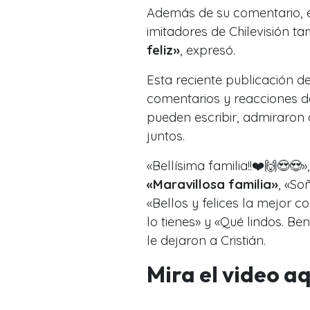
Además de su comentario, e
imitadores de Chilevisión t
feliz»
, expresó.
Esta reciente publicación de
comentarios y reacciones de
pueden escribir, admiraron
juntos.
«Bellísima familia!!❤️🙌😍😍»
«Maravillosa familia»
, «So
«Bellos y felices la mejor 
lo tienes» y «Qué lindos. B
le dejaron a Cristián.
Mira el video aq