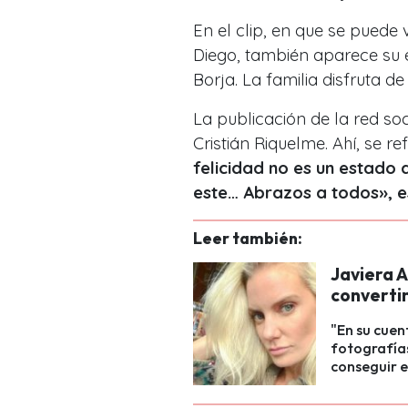
En el clip, en que se puede
Diego, también aparece su 
Borja. La familia disfruta d
La publicación de la red so
Cristián Riquelme. Ahí, se ref
felicidad no es un estado
este… Abrazos a todos», es
Leer también:
Javiera 
converti
"En su cue
fotografías
conseguir e