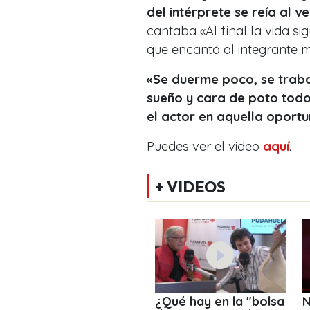
del intérprete se reía al v
cantaba «Al final la vida si
que encantó al integrante 
«Se duerme poco, se traba
sueño y cara de poto todo e
el actor en aquella oport
Puedes ver el video
aquí
.
+ VIDEOS
¿Qué hay en la "bolsa
N