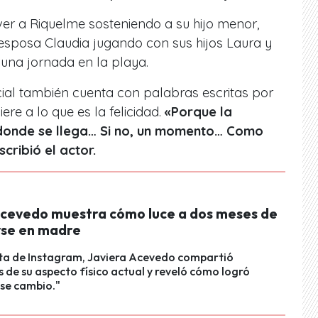
 ver a Riquelme sosteniendo a su hijo menor,
esposa Claudia jugando con sus hijos Laura y
e una jornada en la playa.
cial también cuenta con palabras escritas por
iere a lo que es la felicidad.
«Porque la
 donde se llega… Si no, un momento… Como
cribió el actor.
Acevedo muestra cómo luce a dos meses de
rse en madre
nta de Instagram, Javiera Acevedo compartió
 de su aspecto físico actual y reveló cómo logró
se cambio."