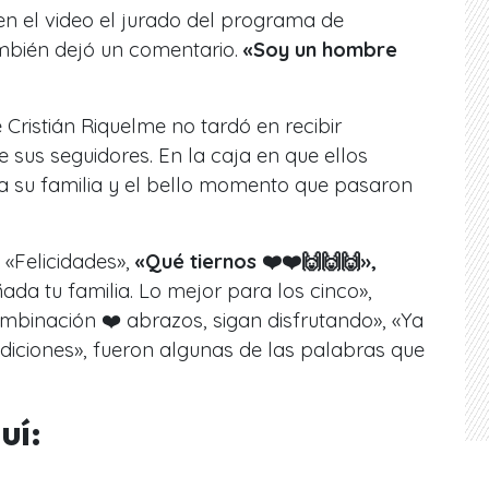
n el video el jurado del programa de
ambién dejó un comentario.
«Soy un hombre
 Cristián Riquelme no tardó en recibir
 sus seguidores. En la caja en que ellos
 a su familia y el bello momento que pasaron
, «Felicidades»,
«Qué tiernos ❤️❤️🙌🙌🙌»,
ñada tu familia. Lo mejor para los cinco»,
combinación ❤️ abrazos, sigan disfrutando», «Ya
endiciones», fueron algunas de las palabras que
uí: