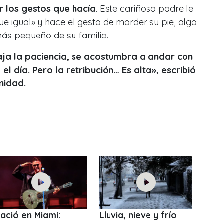
er los gestos que hacía
. Este cariñoso padre le
gue igual» y hace el gesto de morder su pie, algo
más pequeño de su familia.
ja la paciencia, se acostumbra a andar con
l día. Pero la retribución… Es alta», escribió
unidad.
ació en Miami:
Lluvia, nieve y frío