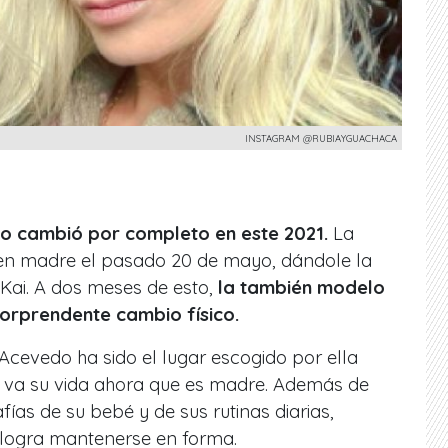
INSTAGRAM @RUBIAYGUACHACA
o cambió por completo en este 2021.
La
ó en madre el pasado 20 de mayo, dándole la
 Kai. A dos meses de esto,
la también modelo
sorprendente cambio físico.
cevedo ha sido el lugar escogido por ella
va su vida ahora que es madre. Además de
fías de su bebé y de sus rutinas diarias,
logra mantenerse en forma.