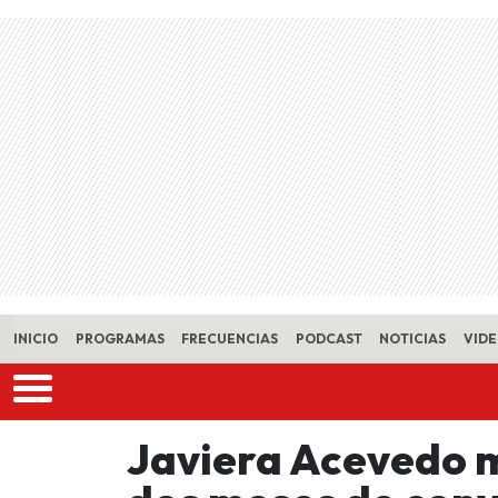
Skip to main content
INICIO
PROGRAMAS
FRECUENCIAS
PODCAST
NOTICIAS
VID
Javiera Acevedo m