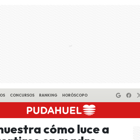
EOS
CONCURSOS
RANKING
HORÓSCOPO
uestra cómo luce a