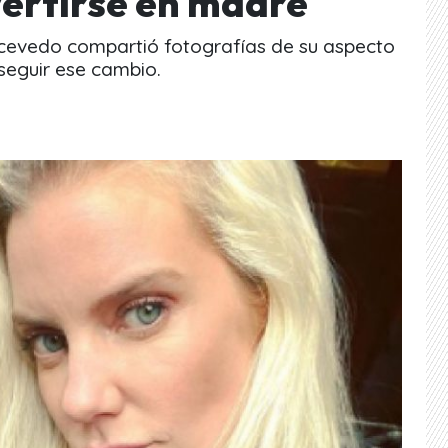
ertirse en madre
Acevedo compartió fotografías de su aspecto
seguir ese cambio.