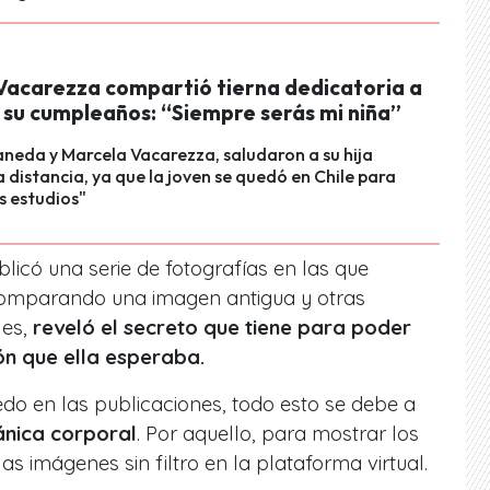
Vacarezza compartió tierna dedicatoria a
n su cumpleaños: “Siempre serás mi niña”
neda y Marcela Vacarezza, saludaron a su hija
a distancia, ya que la joven se quedó en Chile para
s estudios"
ublicó una serie de fotografías en las que
comparando una imagen antigua y otras
les,
reveló el secreto que tiene para poder
ón que ella esperaba.
do en las publicaciones, todo esto se debe a
ánica corporal
. Por aquello, para mostrar los
las imágenes sin filtro en la plataforma virtual.