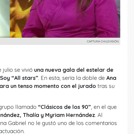
CAPTURA CHILEVISIÓN
julio se vivió
una nueva gala del estelar de
Soy “All stars”
. En esta, sería la doble de
Ana
zara un tenso momento con el jurado
tras su
 grupo llamado
“Clásicos de los 90”
, en el que
rnández, Thalía y Myriam Hernández
. Al
Ana Gabriel no le gustó uno de los comentarios
actuación.