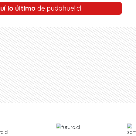
uí lo último
de pudahuel.cl