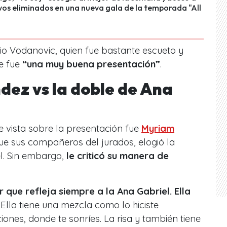
vos eliminados en una nueva gala de la temporada "All
io Vodanovic, quien fue bastante escueto y
ue fue
“una muy buena presentación”
.
ez vs la doble de Ana
e vista sobre la presentación fue
Myriam
que sus compañeros del jurados, elogió la
l. Sin embargo,
le criticó su manera de
 que refleja siempre a la Ana Gabriel. Ella
. Ella tiene una mezcla como lo hiciste
ones, donde te sonríes. La risa y también tiene