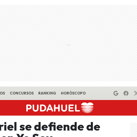
EOS
CONCURSOS
RANKING
HORÓSCOPO
iel se defiende de