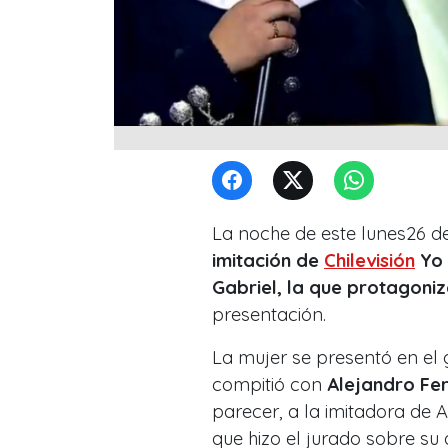
La noche de este lunes26 de 
imitación de
Chilevisión
Yo 
Gabriel, la que protagoni
presentación.
La mujer se presentó en el
compitió con
Alejandro Fe
parecer, a la imitadora de 
que hizo el jurado sobre su 