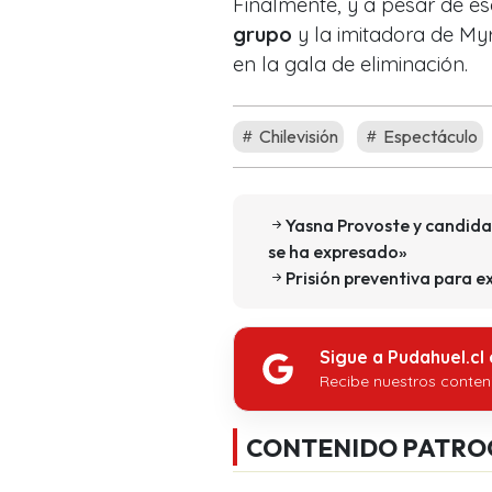
Finalmente, y a pesar de es
grupo
y la imitadora de My
en la gala de eliminación.
Chilevisión
Espectáculo
Yasna Provoste y candidat
se ha expresado»
Prisión preventiva para 
Sigue a Pudahuel.cl
Recibe nuestros conten
CONTENIDO PATRO