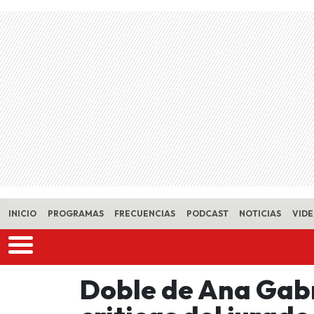
Skip to main content
INICIO
PROGRAMAS
FRECUENCIAS
PODCAST
NOTICIAS
VID
Doble de Ana Gabr