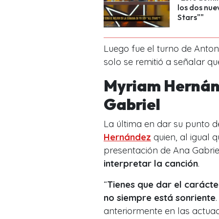
los dos nue
Stars""
Luego fue el turno de Anton
solo se remitió a señalar q
Myriam Hernánd
Gabriel
La última en dar su punto d
Hernández
quien, al igual 
presentación de Ana Gabrie
interpretar la canción
.
“
Tienes que dar el carácter
no siempre está sonriente
anteriormente en las actuaci