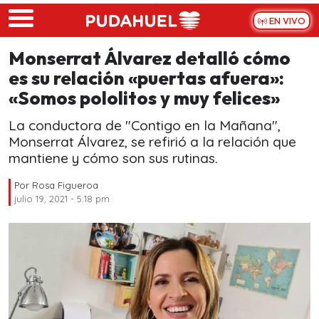
Skip to main content
EN VIVO
Monserrat Álvarez detalló cómo
es su relación «puertas afuera»:
«Somos pololitos y muy felices»
La conductora de "Contigo en la Mañana",
Monserrat Álvarez, se refirió a la relación que
mantiene y cómo son sus rutinas.
Por
Rosa Figueroa
julio 19, 2021 - 5:18 pm