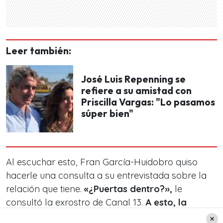
Leer también:
José Luis Repenning se
refiere a su amistad con
Priscilla Vargas: "Lo pasamos
súper bien"
Al escuchar esto, Fran García-Huidobro quiso
hacerle una consulta a su entrevistada sobre la
relación que tiene.
«¿Puertas dentro?»,
le
consultó la exrostro de Canal 13.
A esto, la
periodista le respondió: «No, puertas afuera».