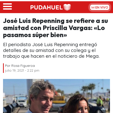
Skip to main content
EN VIVO
José Luis Repenning se refiere a su
amistad con Priscilla Vargas: «Lo
pasamos súper bien»
El periodista José Luis Repenning entregó
detalles de su amistad con su colega y el
trabajo que hacen en el noticiero de Mega.
Por
Rosa Figueroa
julio 19, 2021 - 2:22 pm