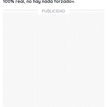
100% real, no hay nada forzado».