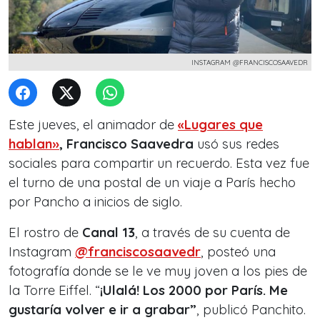
INSTAGRAM @FRANCISCOSAAVEDR
Este jueves, el animador de
«Lugares que
hablan»
, Francisco Saavedra
usó sus redes
sociales para compartir un recuerdo. Esta vez fue
el turno de una postal de un viaje a París hecho
por Pancho a inicios de siglo.
El rostro de
Canal 13
, a través de su cuenta de
Instagram
@franciscosaavedr
, posteó una
fotografía donde se le ve muy joven a los pies de
la Torre Eiffel. “
¡Ulalá! Los 2000 por París. Me
gustaría volver e ir a grabar”
, publicó Panchito.