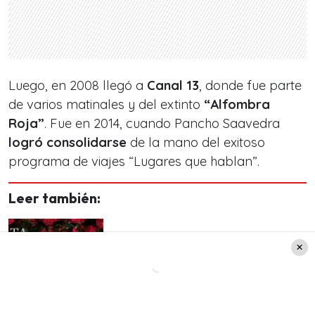
Luego, en 2008 llegó a
Canal 13
, donde fue parte
de varios matinales y del extinto
“Alfombra
Roja”
. Fue en 2014, cuando Pancho Saavedra
logró consolidarse
de la mano del exitoso
programa de viajes “Lugares que hablan”.
Leer también:
Myriam Hernández lanza
"Hasta Aquí", su nueva
canción cargada de
empoderamiento femenino