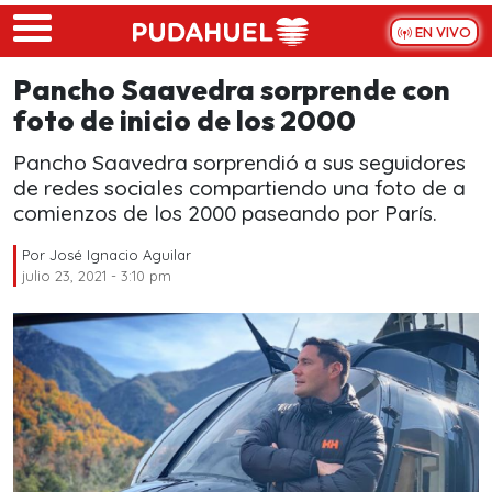
Skip to main content
EN VIVO
Pancho Saavedra sorprende con
foto de inicio de los 2000
Pancho Saavedra sorprendió a sus seguidores
de redes sociales compartiendo una foto de a
comienzos de los 2000 paseando por París.
Por
José Ignacio Aguilar
julio 23, 2021 - 3:10 pm