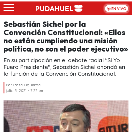
Skip to main content
EN VIVO
Sebastián Sichel por la
Convención Constitucional: «Ellos
no están cumpliendo una misión
política, no son el poder ejecutivo»
En su participación en el debate radial "Si Yo
Fuera Presidente", Sebastián Sichel ahondó en
la función de la Convención Constitucional.
Por
Rosa Figueroa
julio 5, 2021 - 7:22 pm