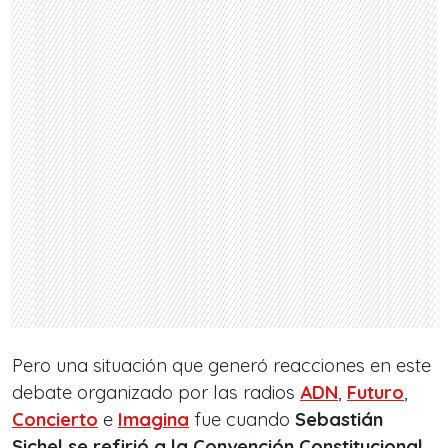
Pero una situación que generó reacciones en este
debate organizado por las radios
ADN
,
Futuro
,
Concierto
e
Imagina
fue cuando
Sebastián
Sichel se refirió a la Convención Constitucional
.