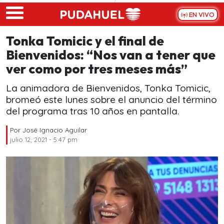
Skip to main content
EN VIVO
Tonka Tomicic y el final de
Bienvenidos: “Nos van a tener que
ver como por tres meses más”
La animadora de Bienvenidos, Tonka Tomicic,
bromeó este lunes sobre el anuncio del término
del programa tras 10 años en pantalla.
Por
José Ignacio Aguilar
julio 12, 2021 - 5:47 pm