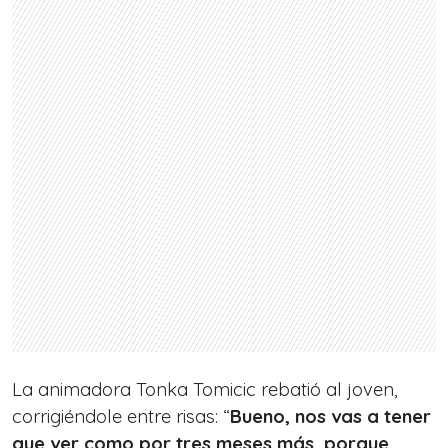
La animadora Tonka Tomicic rebatió al joven,
corrigiéndole entre risas: “
Bueno, nos vas a tener
que ver como por tres meses más, porque