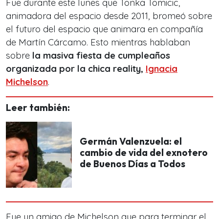
Fue durante este lunes que Tonka Tomicic,
animadora del espacio desde 2011, bromeó sobre
el futuro del espacio que animara en compañía
de Martín Cárcamo. Esto mientras hablaban
sobre
la masiva fiesta de cumpleaños
organizada por la chica reality,
Ignacia
Michelson
.
Leer también:
Germán Valenzuela: el
cambio de vida del exnotero
de Buenos Días a Todos
Fue un amigo de Michelson que para terminar el