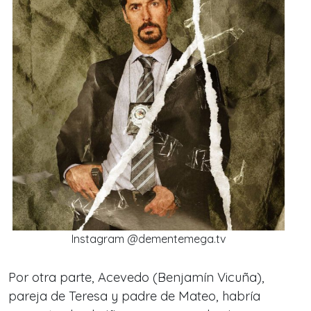
Instagram @dementemega.tv
Por otra parte, Acevedo (Benjamín Vicuña),
pareja de Teresa y padre de Mateo, habría