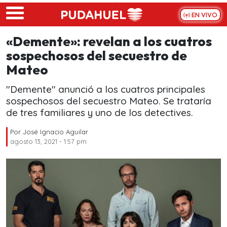
Skip to main content
EN VIVO
«Demente»: revelan a los cuatros
sospechosos del secuestro de
Mateo
"Demente" anunció a los cuatros principales
sospechosos del secuestro Mateo. Se trataría
de tres familiares y uno de los detectives.
Por
José Ignacio Aguilar
agosto 13, 2021 - 1:57 pm