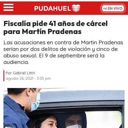
Skip to main content
EN VIVO
Fiscalía pide 41 años de cárcel
para Martín Pradenas
Las acusaciones en contra de Martin Pradenas
serían por dos delitos de violación y cinco de
abuso sexual. El 9 de septiembre será la
audiencia.
Por
Gabriel Littin
agosto 26, 2021 - 3:05 pm