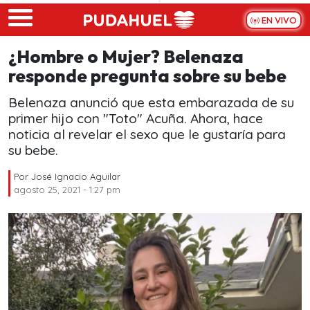
Skip to main content
EN VIVO
¿Hombre o Mujer? Belenaza
responde pregunta sobre su bebe
Belenaza anunció que esta embarazada de su
primer hijo con "Toto" Acuña. Ahora, hace
noticia al revelar el sexo que le gustaría para
su bebe.
Por
José Ignacio Aguilar
agosto 25, 2021 - 1:27 pm