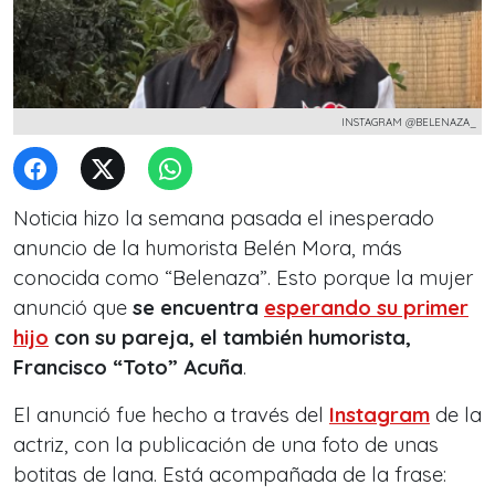
INSTAGRAM @BELENAZA_
Noticia hizo la semana pasada el inesperado
anuncio de la humorista Belén Mora, más
conocida como “Belenaza”. Esto porque la mujer
anunció que
se encuentra
esperando su primer
hijo
con su pareja, el también humorista,
Francisco “Toto” Acuña
.
El anunció fue hecho a través del
Instagram
de la
actriz, con la publicación de una foto de unas
botitas de lana. Está acompañada de la frase: