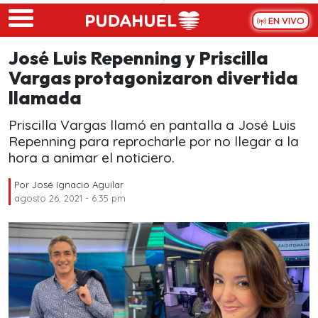
Skip to main content
EN VIVO
José Luis Repenning y Priscilla
Vargas protagonizaron divertida
llamada
Priscilla Vargas llamó en pantalla a José Luis
Repenning para reprocharle por no llegar a la
hora a animar el noticiero.
Por
José Ignacio Aguilar
agosto 26, 2021 - 6:35 pm