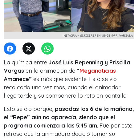
INSTAGRAM @JOSEREPENNING | @PRI.VARGAS.A
La química entre
José Luis Repenning y Priscilla
Vargas
en la animación de
“
Meganoticias
Amanece”
es más que evidente. Esto se vio
recalcado una vez más, cuando el animador
llegó tarde y su compañera lo retó en pantalla.
Esto se dio porque,
pasadas las 6 de la mañana,
el “Repe” aún no aparecía, siendo que el
programa comienza a las 5:45 am
. Fue por este
retraso que la animadora decidió tomar su