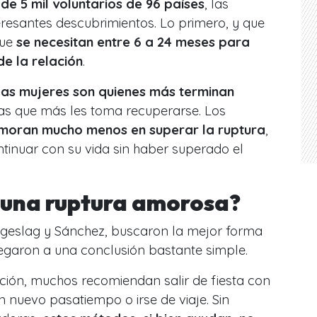
de 5 mil voluntarios de 96 países
, las
eresantes descubrimientos. Lo primero, y que
que
se necesitan entre 6 a 24 meses para
de la relación
.
las mujeres son quienes más terminan
 las que más les toma recuperarse. Los
moran mucho menos en superar la ruptura
,
tinuar con su vida sin haber superado el
 una ruptura amorosa?
angeslag y Sánchez, buscaron la mejor forma
legaron a una conclusión bastante simple.
ción, muchos recomiendan salir de fiesta con
n nuevo pasatiempo o irse de viaje. Sin