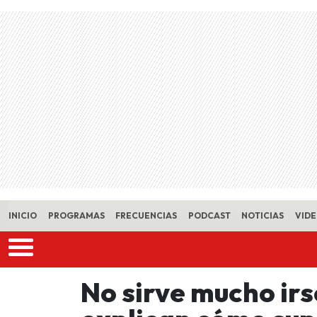
Skip to main content
INICIO
PROGRAMAS
FRECUENCIAS
PODCAST
NOTICIAS
VID
No sirve mucho irs