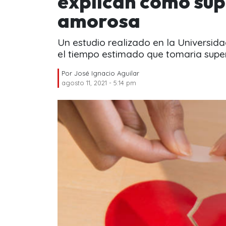
explican cómo sup
amorosa
Un estudio realizado en la Universi
el tiempo estimado que tomaria supe
Por
José Ignacio Aguilar
agosto 11, 2021 - 5:14 pm