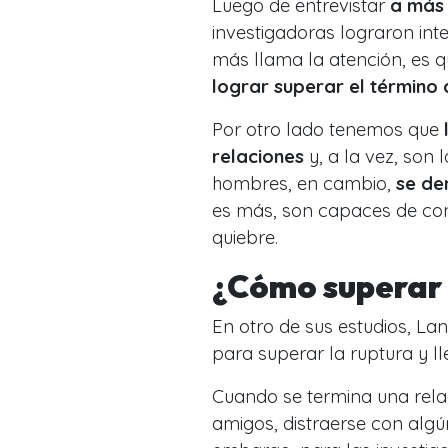
Luego de entrevistar
a más 
investigadoras lograron int
más llama la atención, es 
lograr superar el término 
Por otro lado tenemos que
relaciones
y, a la vez, son
hombres, en cambio,
se de
es más, son capaces de con
quiebre.
¿Cómo superar
En otro de sus estudios, L
para superar la ruptura y l
Cuando se termina una rela
amigos, distraerse con algú