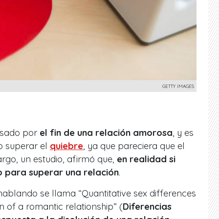
GETTY IMAGES
asado por
el fin de una relación amorosa
, y es
o superar el
quiebre
, ya que pareciera que el
rgo, un estudio, afirmó que,
en realidad si
o para superar una relación
.
hablando se llama “Quantitative sex differences
n of a romantic relationship” (
Diferencias