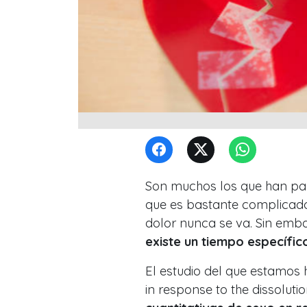
Son muchos los que han p
que es bastante complicad
dolor nunca se va. Sin emba
existe un tiempo específic
El estudio del que estamos 
in response to the dissolutio