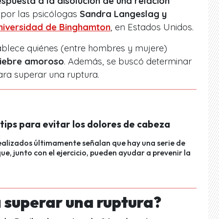
espuesta a la disolución de una relación
o por las psicólogas
Sandra Langeslag y
niversidad de Binghamton
, en Estados Unidos.
tablece quiénes (entre hombres y mujere)
uiebre amoroso
. Además, se buscó determinar
ara superar una ruptura.
tips para evitar los dolores de cabeza
ealizados últimamente señalan que hay una serie de
ue, junto con el ejercicio, pueden ayudar a prevenir la
 superar una ruptura?