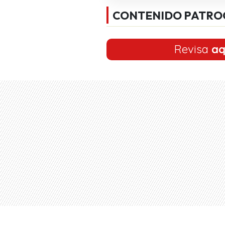
CONTENIDO PATRO
Revisa
aq