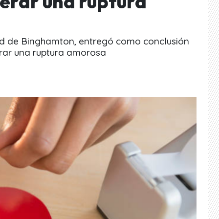
erar una ruptura
dad de Binghamton, entregó como conclusión
rar una ruptura amorosa