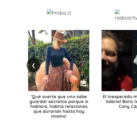
❮
'Qué suerte que uno sabe
El inesperado 
guardar secretos porque si
Gabriel Boric 
hablara, habría relaciones
Cony Cap
que durarían hasta hoy
mismo'