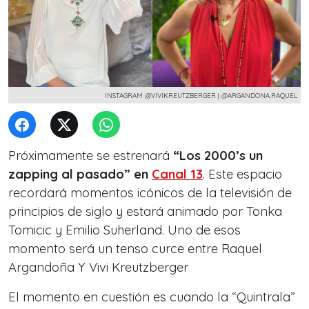
INSTAGRAM @VIVIKREUTZBERGER | @ARGANDONA.RAQUEL
Próximamente se estrenará
“Los 2000’s un
zapping al pasado” en
Canal 13
. Este espacio
recordará momentos icónicos de la televisión de
principios de siglo y estará animado por Tonka
Tomicic y Emilio Suherland. Uno de esos
momento será un tenso curce entre Raquel
Argandoña Y Vivi Kreutzberger
El momento en cuestión es cuando la “Quintrala”