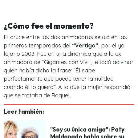
¿Cómo fue el momento?
El cruce entre las dos animadoras se dió en las
primeras temporadas del
“Vértigo”
, por el ya
lejano 2003. Fue en una dinámica que a la ex
animadora de “Gigantes con Vivi”, le tocó adivinar
quién había dicho la frase: “Él sabe
perfectamente que puede tener la nulidad
cuando él lo quiera”. A lo que la mujer respondió
que se trataba de Raquel.
Leer también:
"Soy su única amiga": Paty
Maldonado habla sobre su