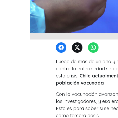
Luego de más de un año y m
contra la enfermedad se p
esta crisis.
Chile actualmen
población vacunada
.
Con la vacunación avanzan
los investigadores, y esa e
Esto es para saber si se ne
como tercera dosis.