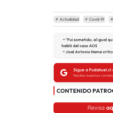
Actualidad
Covid-19
“Fui sometido, al igual
habló del caso AOS
José Antonio Neme critic
Sigue a Pudahuel.cl
Recibe nuestros conten
CONTENIDO PATRO
Revisa
aq