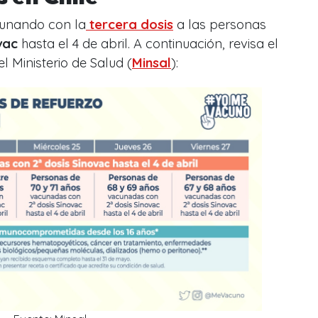
cunando con la
tercera dosis
a las personas
vac
hasta el 4 de abril. A continuación, revisa el
l Ministerio de Salud (
Minsal
):