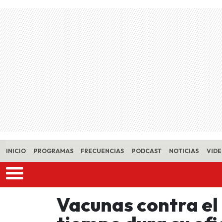
Skip to main content
INICIO
PROGRAMAS
FRECUENCIAS
PODCAST
NOTICIAS
VID
Vacunas contra el