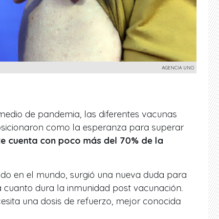
AGENCIA UNO
edio de pandemia, las diferentes vacunas
osicionaron como la esperanza para superar
te cuenta con poco más del 70% de la
do en el mundo, surgió una nueva duda para
ra cuanto dura la inmunidad post vacunación.
cesita una dosis de refuerzo, mejor conocida