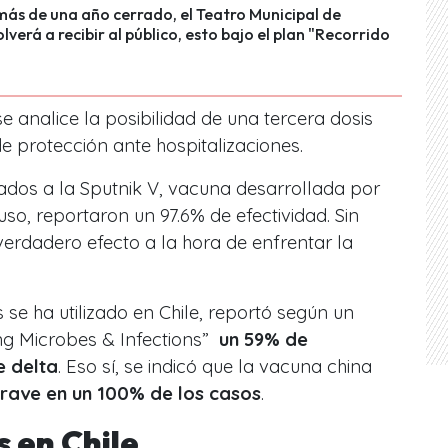
ás de una año cerrado, el Teatro Municipal de
lverá a recibir al público, esto bajo el plan "Recorrido
se analice la posibilidad de una tercera dosis
e protección ante hospitalizaciones.
izados a la Sputnik V, vacuna desarrollada por
uso, reportaron un 97.6% de efectividad. Sin
rdadero efecto a la hora de enfrentar la
 se ha utilizado en Chile, reportó según un
ng Microbes & Infections”
un 59% de
e delta
. Eso sí, se indicó que la vacuna china
grave en un 100% de los casos
.
s en Chile