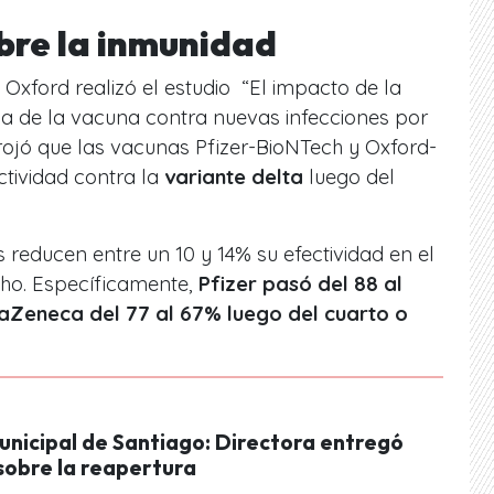
obre la inmunidad
 Oxford realizó el estudio “El impacto de la
acia de la vacuna contra nuevas infecciones por
rojó que las vacunas Pfizer-BioNTech y Oxford-
ctividad contra la
variante delta
luego del
s reducen entre un 10 y 14% su efectividad en el
cho. Específicamente,
Pfizer pasó del 88 al
aZeneca del 77 al 67% luego del cuarto o
unicipal de Santiago: Directora entregó
sobre la reapertura