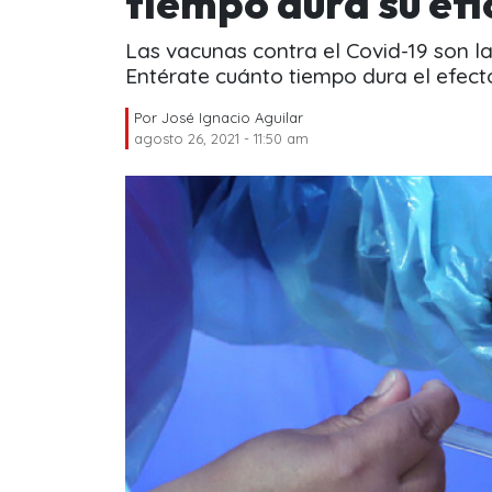
tiempo dura su efi
Las vacunas contra el Covid-19 son l
Entérate cuánto tiempo dura el efect
Por
José Ignacio Aguilar
agosto 26, 2021 - 11:50 am