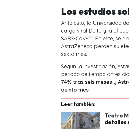
Los estudios s
Ante esto, la Universidad de
carga viral Delta y la efic
SARS-CoV-2″. En este, se ar
AstraZeneca pierden su efe
sexto mes.
Según la investigación, esta
periodo de tiempo antes di
74% tras seis meses
y
Astr
quinto mes
.
Leer también:
Teatro M
detalles 