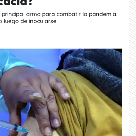
cacia?
a principal arma para combatir la pandemia.
o luego de inocularse.