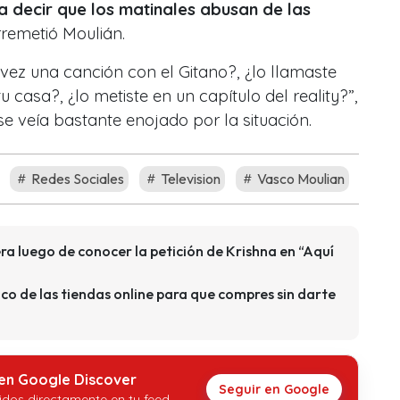
 decir que los matinales abusan de las
rremetió Moulián.
vez una canción con el Gitano?, ¿lo llamaste
tu casa?, ¿lo metiste en un capítulo del reality?”,
se veía bastante enojado por la situación.
Redes Sociales
Television
Vasco Moulian
ra luego de conocer la petición de Krishna en “Aquí
uco de las tiendas online para que compres sin darte
 en Google Discover
Seguir en Google
idos directamente en tu feed.