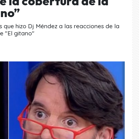
 la cobertura de la
ano”
s que hizo Dj Méndez a las reacciones de la
e "El gitano"