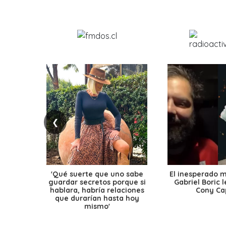
❮
'Qué suerte que uno sabe
El inesperado 
guardar secretos porque si
Gabriel Boric 
hablara, habría relaciones
Cony Cap
que durarían hasta hoy
mismo'