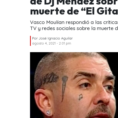
de Dj Méndez sobre
muerte de “El Git
Vasco Moulían respondió a las crítica
TV y redes sociales sobre la muerte d
Por
José Ignacio Aguilar
agosto 4, 2021 - 2:01 pm