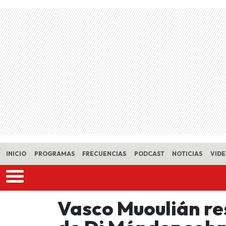
Skip to main content
INICIO
PROGRAMAS
FRECUENCIAS
PODCAST
NOTICIAS
VID
Vasco Muoulián res