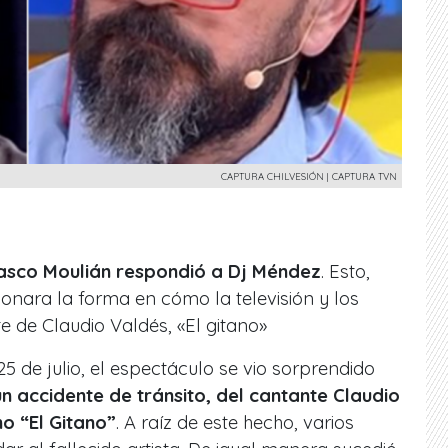
CAPTURA CHILVESIÓN | CAPTURA TVN
asco Moulián
respondió a Dj Méndez
. Esto,
ionara la forma en cómo la televisión y los
e de Claudio Valdés, «El gitano»
de julio, el espectáculo se vio sorprendido
un accidente de tránsito, del cantante Claudio
o “El Gitano”
. A raíz de este hecho, varios