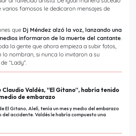
 al fallecido artista. De igual manera sucedió
de varios famosos le dedicaron mensajes de
iones que
Dj Méndez alzó la voz, lanzando una
 medios informaron de la muerte del cantante
.
da la gente que ahora empieza a subir fotos,
lo nombran, si nunca lo invitaron a su
 de “Lady”.
 Claudio Valdés, “El Gitano”, habría tenido
 medio de embarazo
de El Gitano, Alelí, tenía un mes y medio del embarazo
 del accidente. Valdés le habría compuesto una