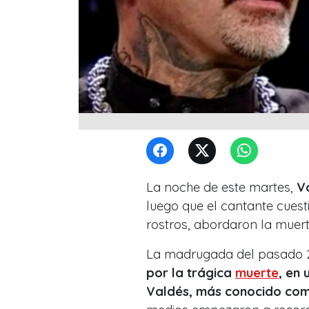
La noche de este martes,
V
luego que el cantante cuest
rostros, abordaron la muert
La madrugada del pasado 25 
por la trágica
muerte
, en 
Valdés, más conocido com