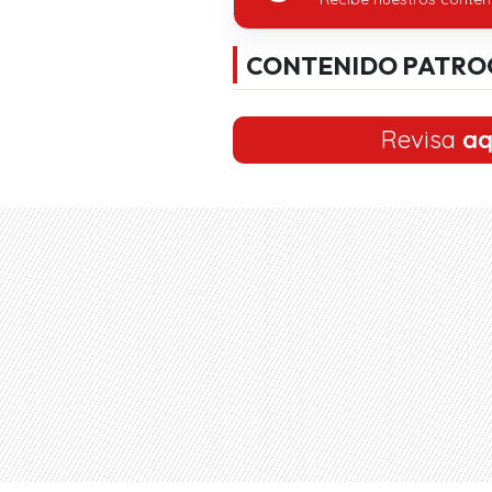
CONTENIDO PATRO
Revisa
aq