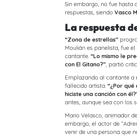
Sin embargo, no fue hasta
respuestas, siendo
Vasco Mo
La respuesta d
“Zona de estrellas”
progra
Moulián es panelista, fue el
cantante.
“Lo mismo le pre
con El Gitano?”
, partió cri
Emplazando al cantante a r
fallecido artista.
“¿Por qué 
hiciste una canción con él?
antes, aunque sea con los s
Mario Velasco, animador del
embargo, el actor de “Adrena
venir de una persona que no