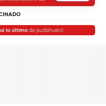
CINADO
uí lo último
de pudahuel.cl