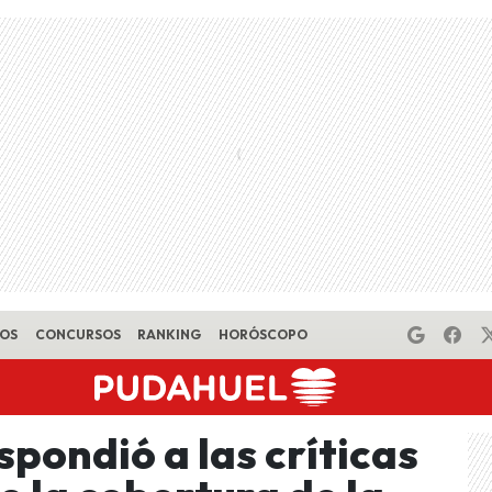
EOS
CONCURSOS
RANKING
HORÓSCOPO
pondió a las críticas