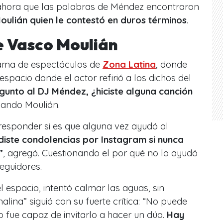
 ahora que las palabras de Méndez encontraron
ulián quien le contestó en duros términos
.
e Vasco Moulián
ma de espectáculos de
Zona Latina
, donde
 espacio donde el actor refirió a los dichos del
gunto al DJ Méndez, ¿hiciste alguna canción
ticando Moulián.
esponder si es que alguna vez ayudó al
diste condolencias por Instagram si nunca
”
, agregó. Cuestionando el por qué no lo ayudó
eguidores.
 espacio, intentó calmar las aguas, sin
lina” siguió con su fuerte crítica: “No puede
 fue capaz de invitarlo a hacer un dúo.
Hay