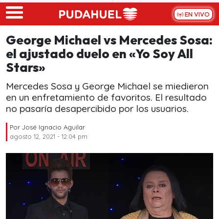
Skip to main content
EN VIVO
George Michael vs Mercedes Sosa:
el ajustado duelo en «Yo Soy All
Stars»
Mercedes Sosa y George Michael se miedieron
en un enfretamiento de favoritos. El resultado
no pasaría desapercibido por los usuarios.
Por
José Ignacio Aguilar
agosto 12, 2021 - 12:04 pm