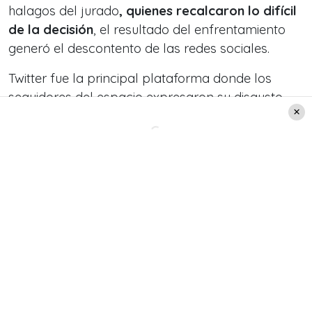
halagos del jurado
, quienes recalcaron lo difícil
de la decisión
, el resultado del enfrentamiento
generó el descontento de las redes sociales.
Twitter fue la principal plataforma donde los
seguidores del espacio expresaron su disgusto
con el resultado: