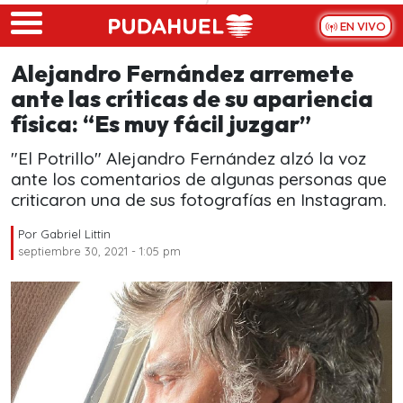
Skip to main content
EN VIVO
Alejandro Fernández arremete
ante las críticas de su apariencia
física: “Es muy fácil juzgar”
"El Potrillo" Alejandro Fernández alzó la voz
ante los comentarios de algunas personas que
criticaron una de sus fotografías en Instagram.
Por
Gabriel Littin
septiembre 30, 2021 - 1:05 pm