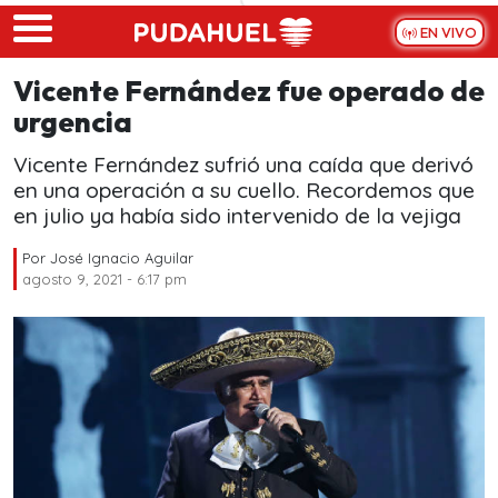
Skip to main content
EN VIVO
Vicente Fernández fue operado de
urgencia
Vicente Fernández sufrió una caída que derivó
en una operación a su cuello. Recordemos que
en julio ya había sido intervenido de la vejiga
Por
José Ignacio Aguilar
agosto 9, 2021 - 6:17 pm