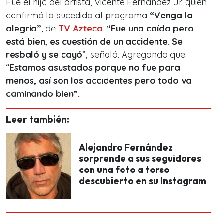
Fue el hijo del artista, Vicente Fernández Jr. quien
confirmó lo sucedido al programa
“Venga la
alegría”
, de
TV Azteca
.
“Fue una caída pero
está bien, es cuestión de un accidente. Se
resbaló y se cayó
”, señaló. Agregando que:
“
Estamos asustados porque no fue para
menos, así son los accidentes pero todo va
caminando bien”.
Leer también:
Alejandro Fernández
sorprende a sus seguidores
con una foto a torso
descubierto en su Instagram