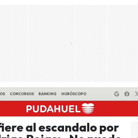
EOS
CONCURSOS
RANKING
HORÓSCOPO
fiere al escandalo por