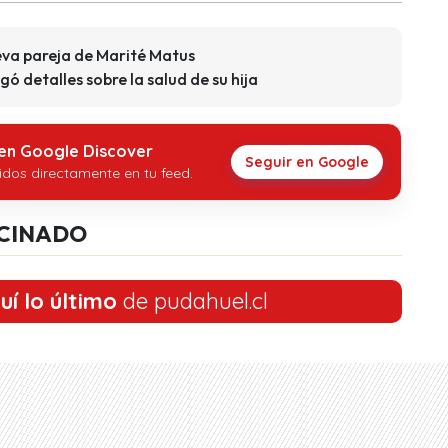
eva pareja de Marité Matus
ó detalles sobre la salud de su hija
 en Google Discover
Seguir en Google
idos directamente en tu feed.
CINADO
uí lo último
de pudahuel.cl