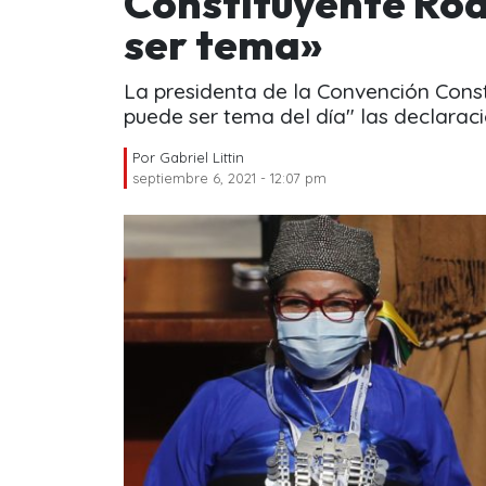
Constituyente Rod
ser tema»
La presidenta de la Convención Const
puede ser tema del día" las declarac
Por
Gabriel Littin
septiembre 6, 2021 - 12:07 pm