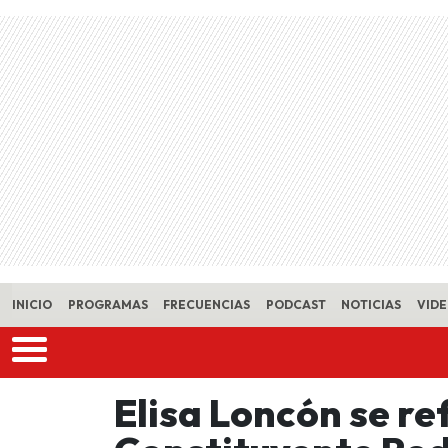
Skip to main content
INICIO
PROGRAMAS
FRECUENCIAS
PODCAST
NOTICIAS
VID
Elisa Loncón se re