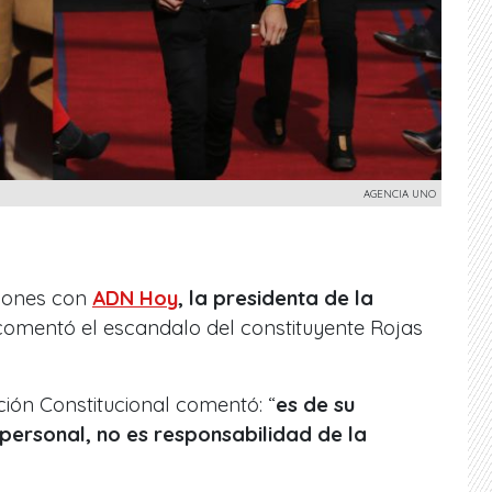
AGENCIA UNO
iones con
ADN Hoy
, la presidenta de la
 comentó el escandalo del constituyente Rojas
ión Constitucional comentó: “
es de su
personal, no es responsabilidad de la