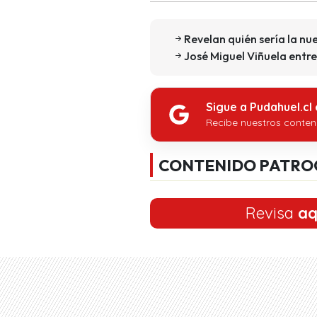
Revelan quién sería la nu
José Miguel Viñuela entreg
Sigue a Pudahuel.cl
Recibe nuestros conten
CONTENIDO PATRO
Revisa
aq