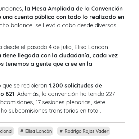
unciones,
la Mesa Ampliada de la Convención
o una cuenta pública con todo lo realizado en
cho balance se llevó a cabo desde diversas
 desde el pasado 4 de julio, Elisa Loncón
 tiene llegada con la ciudadanía, cada vez
ios tenemos a gente que cree en la
ó que se recibieron
1.200 solicitudes de
bo 821
. Además, la convención ha tenido 227
bcomisiones, 17 sesiones plenarias, siete
cho subcomisiones transitorias en total.
cional
Elisa Loncón
Rodrigo Rojas Vader