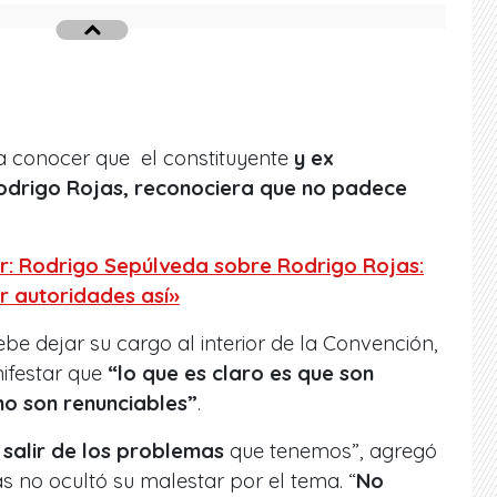
 a conocer que el constituyente
y ex
Rodrigo Rojas, reconociera que no padece
r: Rodrigo Sepúlveda sobre Rodrigo Rojas:
r autoridades así»
be dejar su cargo al interior de la Convención,
ifestar que
“lo que es claro es que son
no son renunciables”
.
 salir de los problemas
que tenemos”, agregó
 no ocultó su malestar por el tema. “
No