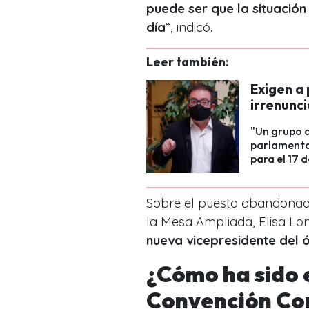
puede ser que la situación
día
“, indicó.
Leer también:
Exigen a
irrenunci
"Un grupo d
parlamentar
para el 17 
Sobre el puesto abandona
la Mesa Ampliada, Elisa L
nueva vicepresidente del 
¿Cómo ha sido 
Convención Con