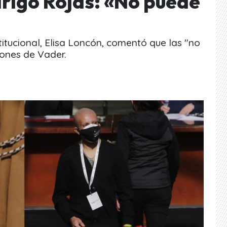
rigo Rojas: «No puede
itucional, Elisa Loncón, comentó que las "no
iones de Vader.