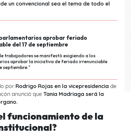
 de un convencional sea el tema de todo el
 parlamentarios aprobar feriado
able del 17 de septiembre
e trabajadores se manifestó exigiendo a los
ios aprobar la iniciativa de feriado irrenunciable
de septiembre."
do por
Rodrigo Rojas en la vicepresidencia
de
oncón anunció que
Tania Madriaga será la
órgano.
el funcionamiento de la
stitucional?