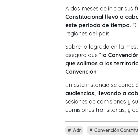
A dos meses de iniciar sus f
Constitucional llevó a cab
este periodo de tiempo.
Di
regiones del país.
Sobre lo logrado en la mesa
aseguró que “
la Convención
que salimos a los territor
Convención
“.
En esta instancia se conoci
audiencias, llevando a ca
sesiones de comisiones y su
comisiones transitorias, y o
Adn
Convención Constitu