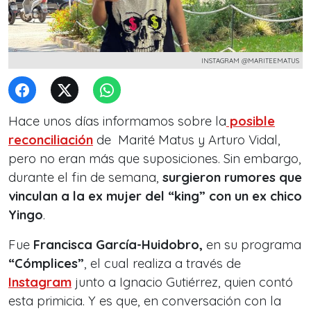
INSTAGRAM @MARITEEMATUS
Hace unos días informamos sobre la
posible
reconciliación
de Marité Matus y Arturo Vidal,
pero no eran más que suposiciones. Sin embargo,
durante el fin de semana,
surgieron rumores que
vinculan a la ex mujer del “king” con un ex chico
Yingo
.
Fue
Francisca García-Huidobro,
en su programa
“Cómplices”
, el cual realiza a través de
Instagram
junto a Ignacio Gutiérrez, quien contó
esta primicia. Y es que, en conversación con la