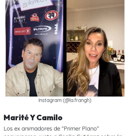
Instagram (@la.frangh)
Marité Y Camilo
Los ex animadores de “Primer Plano”