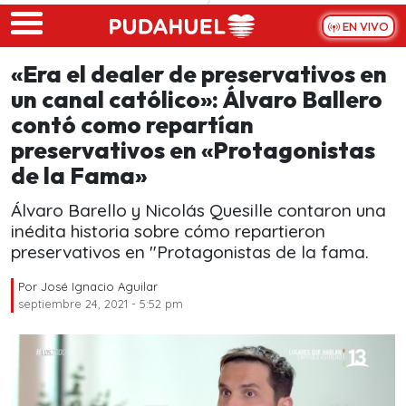
Skip to main content
EN VIVO
«Era el dealer de preservativos en
un canal católico»: Álvaro Ballero
contó como repartían
preservativos en «Protagonistas
de la Fama»
Álvaro Barello y Nicolás Quesille contaron una
inédita historia sobre cómo repartieron
preservativos en "Protagonistas de la fama.
Por
José Ignacio Aguilar
septiembre 24, 2021 - 5:52 pm