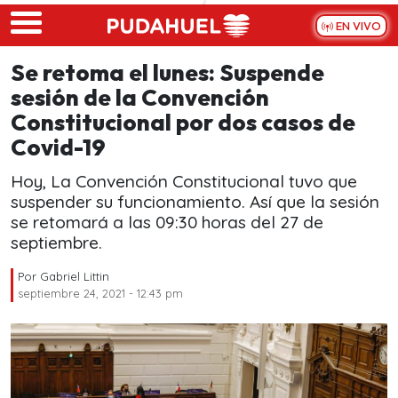
Skip to main content
EN VIVO
Se retoma el lunes: Suspende
sesión de la Convención
Constitucional por dos casos de
Covid-19
Hoy, La Convención Constitucional tuvo que
suspender su funcionamiento. Así que la sesión
se retomará a las 09:30 horas del 27 de
septiembre.
Por
Gabriel Littin
septiembre 24, 2021 - 12:43 pm