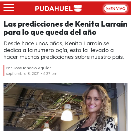
Skip to main content
EN VIVO
Las predicciones de Kenita Larraín
para lo que queda del año
Desde hace unos años, Kenita Larraín se
dedica a la numerología, esto la llevado a
hacer muchas predicciones sobre nuestro país.
Por
José Ignacio Aguilar
septiembre 8, 2021 - 6:27 pm