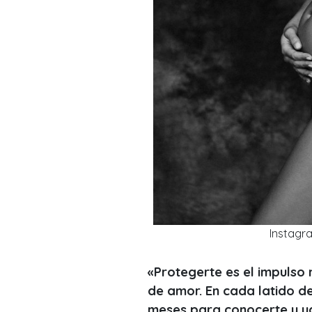
Instagr
«Protegerte es el impulso 
de amor. En cada latido d
meses para conocerte y ya