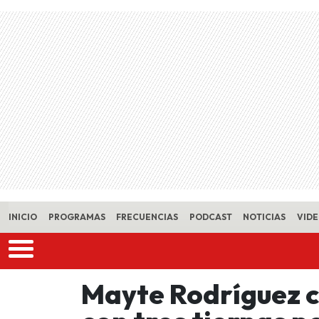
Skip to main content
INICIO
PROGRAMAS
FRECUENCIAS
PODCAST
NOTICIAS
VID
Mayte Rodríguez 