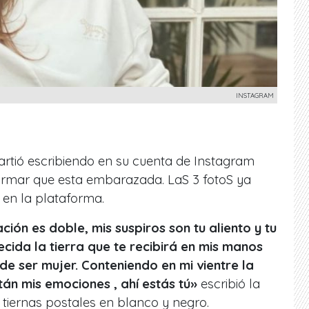
INSTAGRAM
artió escribiendo en su cuenta de Instagram
irmar que esta embarazada. LaS 3 fotoS ya
 en la plataforma.
ión es doble, mis suspiros son tu aliento y tu
ecida la tierra que te recibirá en mis manos
de ser mujer. Conteniendo en mi vientre la
án mis emociones , ahí estás tú»
escribió la
tiernas postales en blanco y negro.