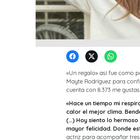
«Un regalo» así fue como p
Mayte Rodríguez para conf
cuenta con 8.373 me gustas
«Hace un tiempo mi respirac
calor el mejor clima. Bend
(…) Hoy siento lo hermoso 
mayor felicidad. Donde est
actriz para acompañar tres 