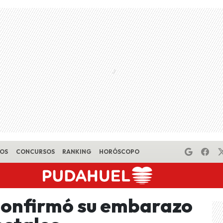
EOS
CONCURSOS
RANKING
HORÓSCOPO
confirmó su embarazo