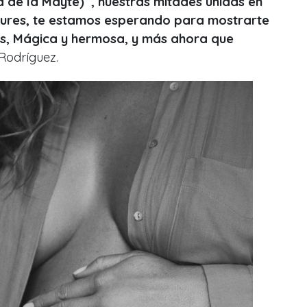
de la Mayte) , nuestras mitades unidas en
pures, te estamos esperando para mostrarte
os, Mágica y hermosa, y más ahora que
 Rodríguez.