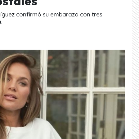
ostales
ríguez confirmó su embarazo con tres
.