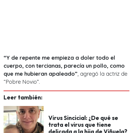
“Y de repente me empieza a doler todo el
cuerpo, con tercianas, parecía un pollo, como
que me hubieran apaleado”
, agregó la actriz de
“Pobre Novio”.
Leer también:
Virus Sincicial: ¿De qué se
trata el virus que tiene
delicada a la hija de Viñuela?