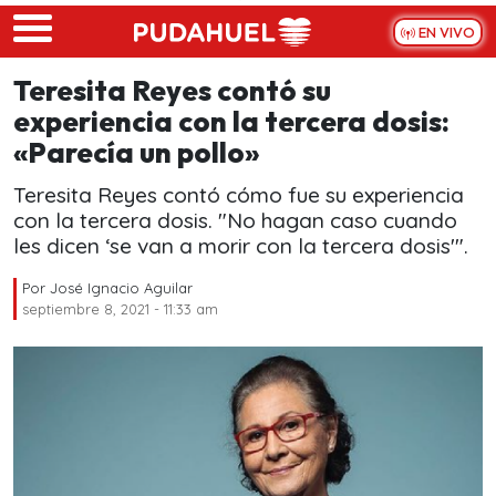
Skip to main content
EN VIVO
Teresita Reyes contó su
experiencia con la tercera dosis:
«Parecía un pollo»
Teresita Reyes contó cómo fue su experiencia
con la tercera dosis. "No hagan caso cuando
les dicen ‘se van a morir con la tercera dosis'".
Por
José Ignacio Aguilar
septiembre 8, 2021 - 11:33 am