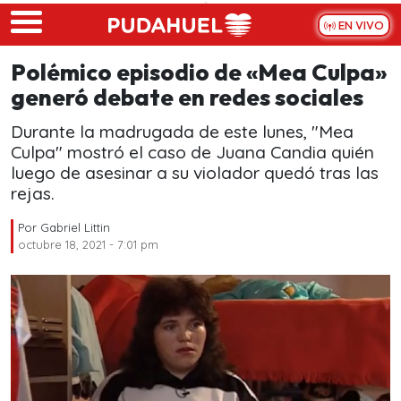
Skip to main content
EN VIVO
Polémico episodio de «Mea Culpa»
generó debate en redes sociales
Durante la madrugada de este lunes, "Mea
Culpa" mostró el caso de Juana Candia quién
luego de asesinar a su violador quedó tras las
rejas.
Por
Gabriel Littin
octubre 18, 2021 - 7:01 pm