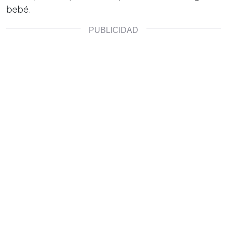
bebé.