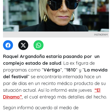
INSTAGRAM
Raquel Argandoña estaría pasando por un
complejo estado de salud
. La ex figura de
programas como “
Vértigo
”, “
1810
” y “
La movida
del festival
” se encontraría internada hace un
par de días en un recinto médico producto de su
situación actual. Así lo informó este jueves
“El
Dínamo”
, el cual entregó más detalles del hecho.
Según informó acuerdo al medio de