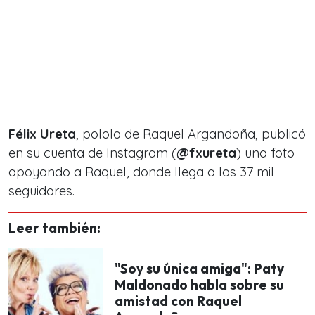
Félix Ureta
, pololo de Raquel Argandoña, publicó
en su cuenta de Instagram (
@fxureta
) una foto
apoyando a Raquel, donde llega a los 37 mil
seguidores.
Leer también:
"Soy su única amiga": Paty
Maldonado habla sobre su
amistad con Raquel