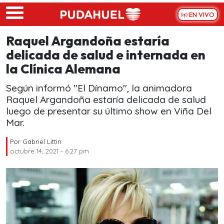
Skip to main content
EN VIVO
Raquel Argandoña estaría
delicada de salud e internada en
la Clínica Alemana
Según informó "El Dínamo", la animadora
Raquel Argandoña estaría delicada de salud
luego de presentar su último show en Viña Del
Mar.
Por
Gabriel Littin
octubre 14, 2021 - 6:27 pm