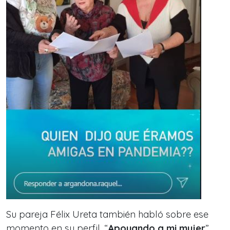
Su pareja Félix Ureta también habló sobre ese
momento en su perfil. “
Apoyando a mi mujer
”,