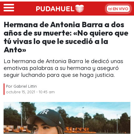
Skip to main content
EN VIVO
Hermana de Antonia Barra a dos
años de su muerte: «No quiero que
tú vivas lo que le sucedió a la
Anto»
La hermana de Antonia Barra le dedicó unas
emotivas palabras a su hermana y aseguró
seguir luchando para que se haga justicia.
Por
Gabriel Littin
octubre 15, 2021 - 10:45 am