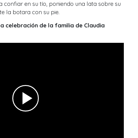
a confiar en su tío, poniendo una lata sobre su
e la botara con su pie.
a celebración de la familia de Claudia