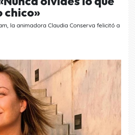
 «Nunca olvides lo que
 chico»
am, la animadora Claudia Conserva felicitó a