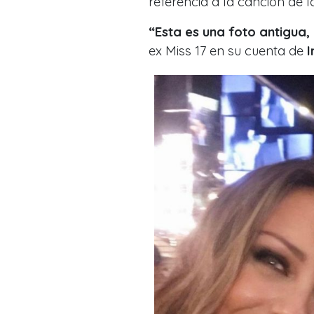
referencia a la canción de l
“Esta es una foto antigua
ex Miss 17 en su cuenta de