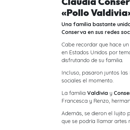
Claudia Conserv
«Pollo Valdivia
Una familia bastante unid
Conserva en sus redes soc
Cabe recordar que hace un
en Estados Unidos por tema
disfrutando de su familia.
Incluso, pasaron juntos las
sociales el momento.
La familia
Valdivia
y
Conse
Francesca y Renzo, herman
Además, se dieron el lujito 
que se podría llamar artes 