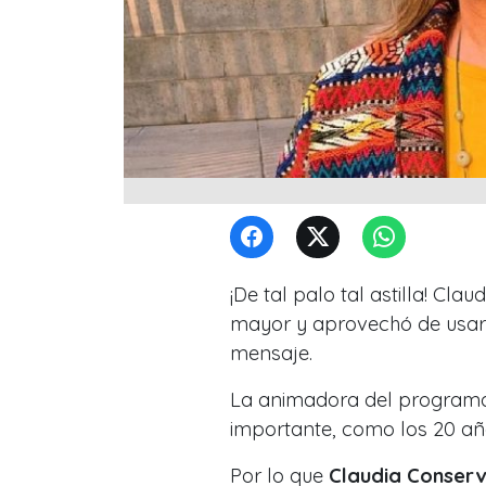
¡De tal palo tal astilla! Cl
mayor y aprovechó de usar
mensaje.
La animadora del program
importante, como los 20 año
Por lo que
Claudia Conserv