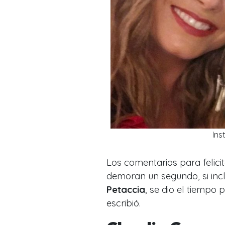
Ins
Los comentarios para felici
demoran un segundo, si incl
Petaccia
, se dio el tiempo 
escribió.