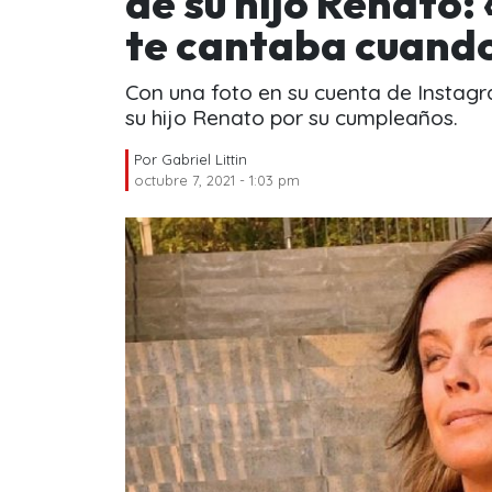
de su hijo Renato:
te cantaba cuando
Con una foto en su cuenta de Instagr
su hijo Renato por su cumpleaños.
Por
Gabriel Littin
octubre 7, 2021 - 1:03 pm