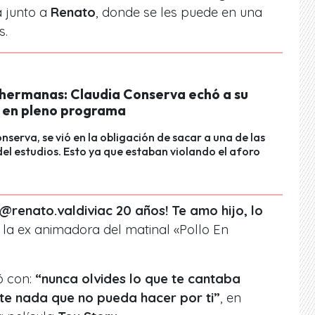
a junto a
Renato
, donde se les puede en una
s.
hermanas: Claudia Conserva echó a su
en pleno programa
nserva, se vió en la obligación de sacar a una de las
del estudios. Esto ya que estaban violando el aforo
@renato.valdiviac 20 años! Te amo hijo, lo
 la ex animadora del matinal «Pollo En
ó con:
“nunca olvides lo que te cantaba
ste nada que no pueda hacer por ti”
, en