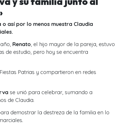
a y su familia junto al
»
a o así por lo menos muestra Claudia
iales.
 año,
Renato
, el hijo mayor de la pareja, estuvo
s de estudio, pero hoy se encuentra
 Fiestas Patrias y compartieron en redes
rva
se unió para celebrar, sumando a
os de Claudia.
para demostrar la destreza de la familia en lo
marciales.