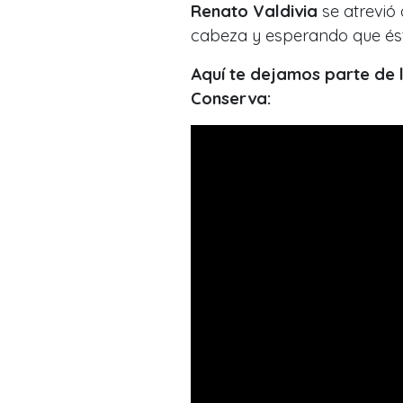
Renato Valdivia
se atrevió 
cabeza y esperando que ést
Aquí te dejamos parte de l
Conserva: