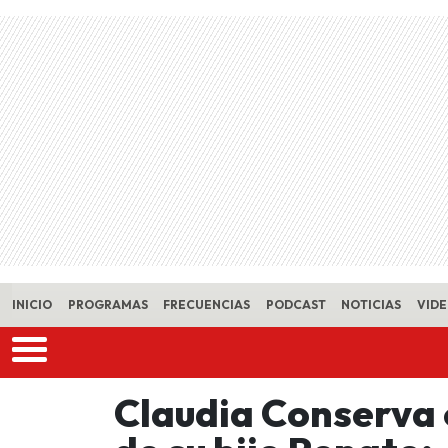
Skip to main content
INICIO
PROGRAMAS
FRECUENCIAS
PODCAST
NOTICIAS
VID
Claudia Conserva 