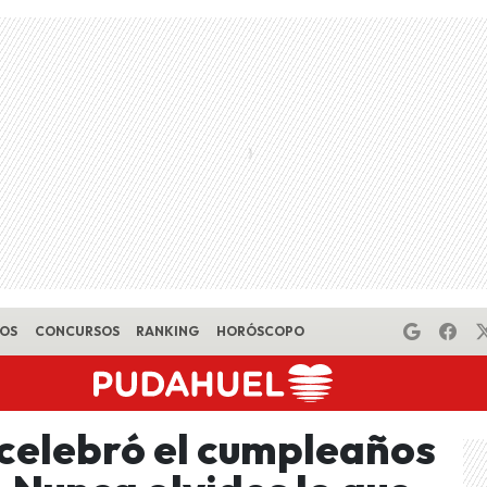
EOS
CONCURSOS
RANKING
HORÓSCOPO
celebró el cumpleaños