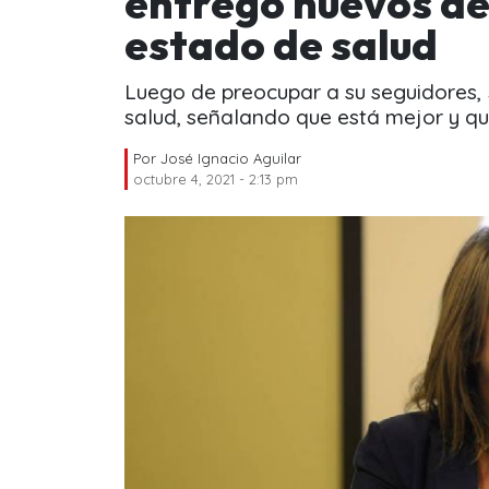
entregó nuevos det
estado de salud
Luego de preocupar a su seguidores, 
salud, señalando que está mejor y que
Por
José Ignacio Aguilar
octubre 4, 2021 - 2:13 pm