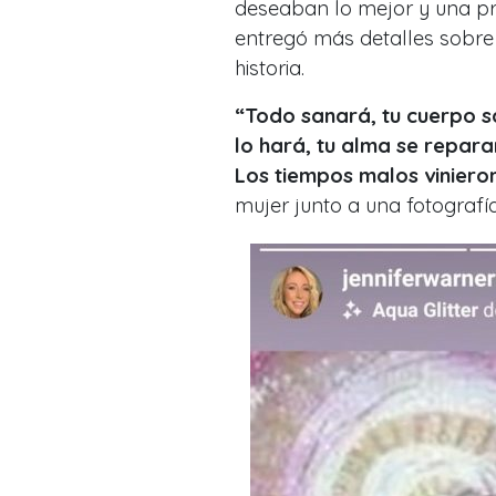
deseaban lo mejor y una pr
entregó más detalles sobre 
historia.
“Todo sanará, tu cuerpo s
lo hará, tu alma se reparar
Los tiempos malos viniero
mujer junto a una fotografí