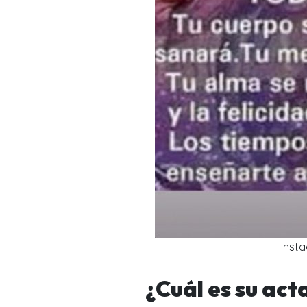
Inst
¿Cuál es su act