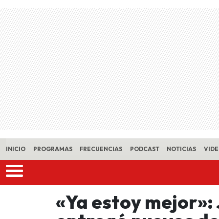
Skip to main content
INICIO
PROGRAMAS
FRECUENCIAS
PODCAST
NOTICIAS
VID
«Ya estoy mejor»: