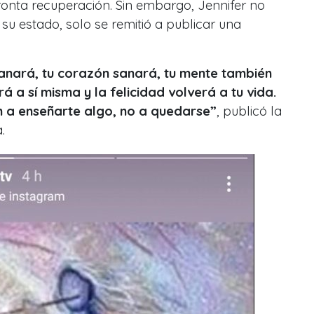
onta recuperación. Sin embargo, Jennifer no
su estado, solo se remitió a publicar una
anará, tu corazón sanará, tu mente también
á a sí misma y la felicidad volverá a tu vida.
n a enseñarte algo, no a quedarse”
, publicó la
a.