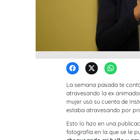
La semana pasada te conta
atravesando la ex animador
mujer usó su cuenta de Ins
estaba atravesando por pr
Esto lo hizo en una publica
fotografía en la que se le p