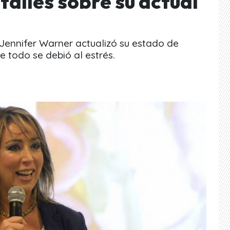
alles sobre su actual
Jennifer Warner actualizó su estado de
 todo se debió al estrés.