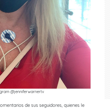
agram @jenniferwarnertv
comentarios de sus seguidores, quienes le