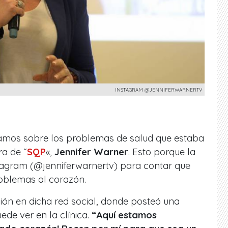
INSTAGRAM @JENNIFERWARNERTV
mos sobre los problemas de salud que estaba
a de “
SQP
«,
Jennifer Warner
. Esto porque la
tagram (@jenniferwarnertv) para contar que
oblemas al corazón.
ción en dicha red social, donde posteó una
uede ver en la clínica.
“Aquí estamos