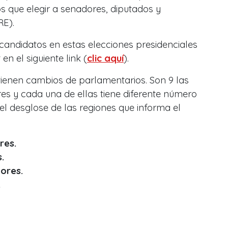
s que elegir a senadores, diputados y
RE).
candidatos en estas elecciones presidenciales
 en el siguiente link (
clic aquí
).
tienen cambios de parlamentarios. Son 9 las
es y cada una de ellas tiene diferente número
el desglose de las regiones que informa el
res.
.
ores.
.