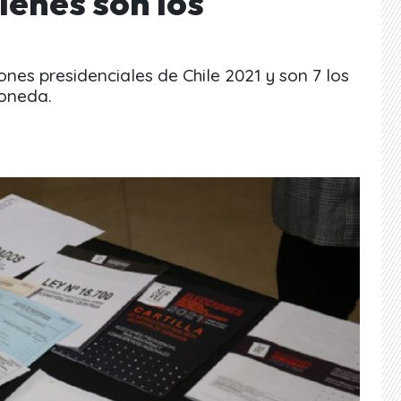
iénes son los
ones presidenciales de Chile 2021 y son 7 los
Moneda.