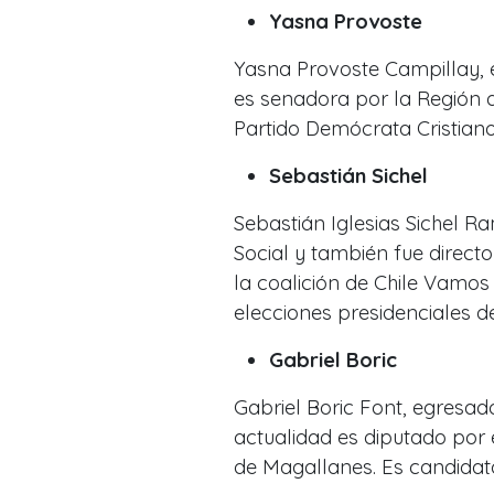
Yasna Provoste
Yasna Provoste Campillay, 
es senadora por la Región d
Partido Demócrata Cristiano
Sebastián Sichel
Sebastián Iglesias Sichel R
Social y también fue direc
la coalición de Chile Vamo
elecciones presidenciales de
Gabriel Boric
Gabriel Boric Font, egresado
actualidad es diputado por e
de Magallanes. Es candidato