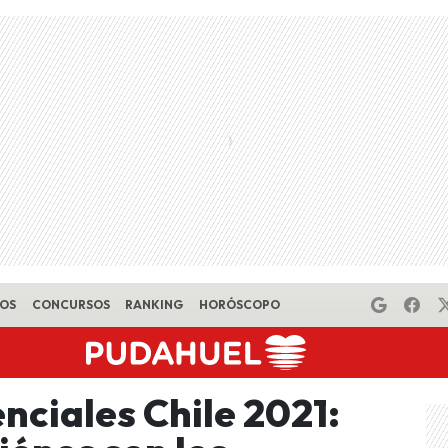
EOS
CONCURSOS
RANKING
HORÓSCOPO
nciales Chile 2021: