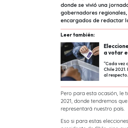
donde se vivió una jornada
gobernadores regionales, a
encargados de redactar la
Leer también:
Eleccione
a votar e
"Cada vez q
Chile 2021.
al respecto
Pero para esta ocasión, le t
2021, donde tendremos que
representará nuestro país.
Eso si para estas eleccione