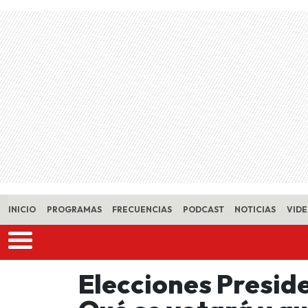
Skip to main content
INICIO
PROGRAMAS
FRECUENCIAS
PODCAST
NOTICIAS
VID
Elecciones Preside