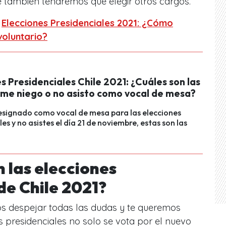
ue también tendremos que elegir otros cargos.
:
Elecciones Presidenciales 2021: ¿Cómo
oluntario?
s Presidenciales Chile 2021: ¿Cuáles son las
i me niego o no asisto como vocal de mesa?
designado como vocal de mesa para las elecciones
es y no asistes el día 21 de noviembre, estas son las
 las elecciones
de Chile 2021?
s despejar todas las dudas y te queremos
s presidenciales no solo se vota por el nuevo