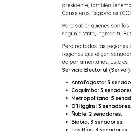
presidente, también tenemo
Consejeros Regionales (CO
Para saber quienes son los 
según distrito, ingresa tu Rut
Pero no todas las regiones 
regiones que eligen senador
de parlamentarios. Este es 
Servicio Electoral
(
Servel
):
Antofagasta: 3 senado
Coquimbo: 3 senadores
Metropolitana: 5 senad
O’Higgins: 3 senadores
Ñuble: 2 senadores.
Biobío: 3 senadores.
Los Ríos: 3 senadores.