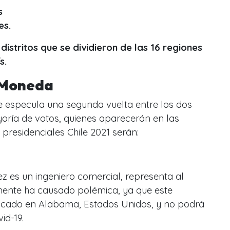
s
es.
distritos que se dividieron de las 16 regiones
s.
 Moneda
e especula una segunda vuelta entre los dos
ría de votos, quienes aparecerán en las
 presidenciales Chile 2021 serán:
z es un ingeniero comercial, representa al
lmente ha causado polémica, ya que este
icado en Alabama, Estados Unidos, y no podrá
id-19.