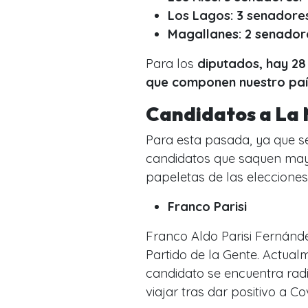
Los Lagos: 3 senadore
Magallanes: 2 senador
Para los
diputados, hay 28 
que componen nuestro paí
Candidatos a La
Para esta pasada, ya que s
candidatos que saquen mayo
papeletas de las elecciones
Franco Parisi
Franco Aldo Parisi Fernánde
Partido de la Gente. Actua
candidato se encuentra rad
viajar tras dar positivo a Cov