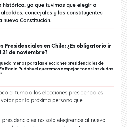
 histórica, ya que tuvimos que elegir a
lcaldes, concejales y los constituyentes
 nueva Constitución.
s Presidenciales en Chile: ¿Es obligatorio ir
l 21 de noviembre?
ueda menos para las elecciones presidenciales de
 En Radio Pudahuel queremos despejar todas las dudas
."
ocó el turno a las elecciones presidenciales
 votar por la próxima persona que
s presidenciales no solo elegiremos al nuevo