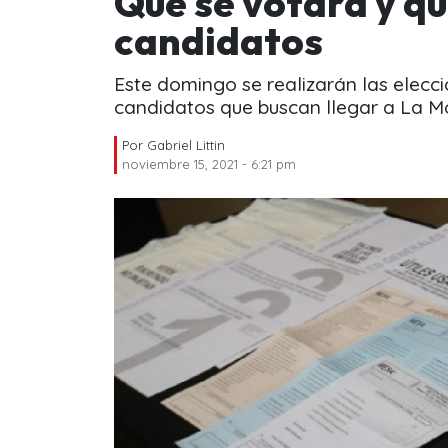
Qué se votará y qu
candidatos
Este domingo se realizarán las elecci
candidatos que buscan llegar a La 
Por
Gabriel Littin
noviembre 15, 2021 - 6:21 pm