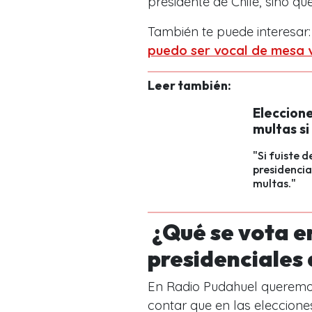
presidente de Chile, sino q
También te puede interesar
puedo ser vocal de mesa v
Leer también:
Eleccione
multas s
"Si fuiste 
presidencial
multas."
¿Qué se vota en
presidenciales 
En Radio Pudahuel queremo
contar que en las eleccione